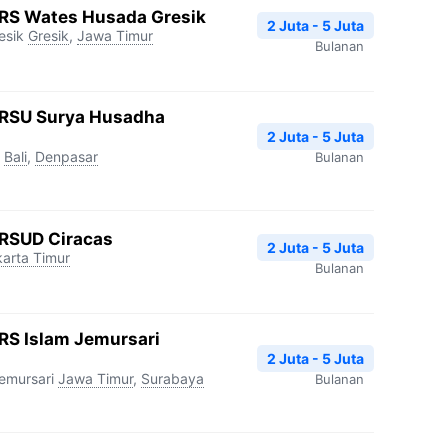
 RS Wates Husada Gresik
2 Juta - 5 Juta
esik
Gresik
,
Jawa Timur
Bulanan
 RSU Surya Husadha
2 Juta - 5 Juta
Bali
,
Denpasar
Bulanan
 RSUD Ciracas
2 Juta - 5 Juta
arta Timur
Bulanan
RS Islam Jemursari
2 Juta - 5 Juta
emursari
Jawa Timur
,
Surabaya
Bulanan