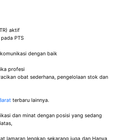
TR) aktif
0 pada PTS
komunikasi dengan baik
ka profesi
acikan obat sederhana, pengelolaan stok dan
Barat
terbaru lainnya.
fikasi dan minat dengan posisi yang sedang
iatas,
rat lamaran lengkap sekarang juga dan Hanya