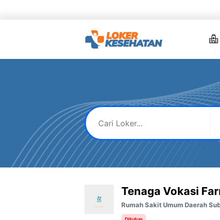
Skip
to
content
Tenaga Vokasi Fa
Rumah Sakit Umum Daerah Su
Ditutup