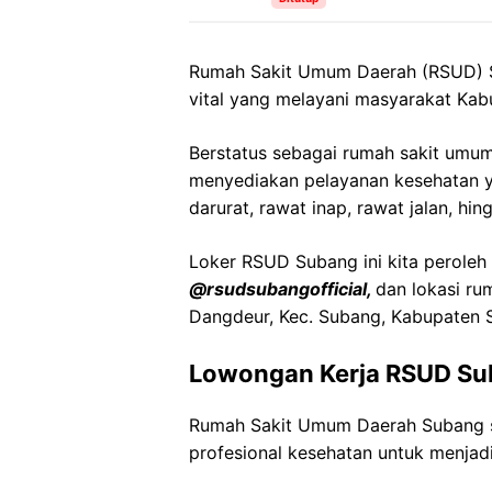
Rumah Sakit Umum Daerah (RSUD) Su
vital yang melayani masyarakat Kab
Berstatus sebagai rumah sakit um
menyediakan pelayanan kesehatan y
darurat, rawat inap, rawat jalan, hin
Loker RSUD Subang ini kita peroleh 
@rsudsubangofficial,
dan lokasi ru
Dangdeur, Kec. Subang, Kabupaten S
Lowongan Kerja RSUD S
Rumah Sakit Umum Daerah Subang 
profesional kesehatan untuk menjadi