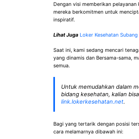
Dengan visi memberikan pelayanan k
mereka berkomitmen untuk mencipt
inspiratif.
Lihat Juga
Loker Kesehatan Subang
Saat ini, kami sedang mencari tena
yang dinamis dan Bersama-sama, mar
semua.
Untuk memudahkan dalam me
bidang kesehatan, kalian bisa
link.lokerkesehatan.net
.
Bagi yang tertarik dengan posisi ters
cara melamarnya dibawah ini: