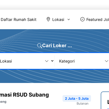
Daftar Rumah Sakit
Lokasi
Featur
Daftar Rumah Sakit
Lokasi
Featured Jo
Cari Loker ...
rmasi RSUD Subang
2 Juta - 5 Juta
bang
Bulanan