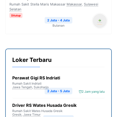
Rumah Sakit Stella Maris Makassar
Makassar
,
Sulawesi
Selatan
Ditutup
2 Juta - 4 Juta
Bulanan
Loker Terbaru
Perawat Gigi RS Indriati
Rumah Sakit Indriati
Jawa Tengah
,
Sukoharjo
2 Juta - 5 Juta
2 Jam yang lalu
Driver RS Wates Husada Gresik
Rumah Sakit Wates Husada Gresik
Gresik
,
Jawa Timur