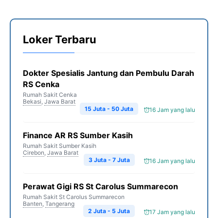
Loker Terbaru
Dokter Spesialis Jantung dan Pembulu Darah
RS Cenka
Rumah Sakit Cenka
Bekasi
,
Jawa Barat
15 Juta - 50 Juta
16 Jam yang lalu
Finance AR RS Sumber Kasih
Rumah Sakit Sumber Kasih
Cirebon
,
Jawa Barat
3 Juta - 7 Juta
16 Jam yang lalu
Perawat Gigi RS St Carolus Summarecon
Rumah Sakit St Carolus Summarecon
Banten
,
Tangerang
2 Juta - 5 Juta
17 Jam yang lalu