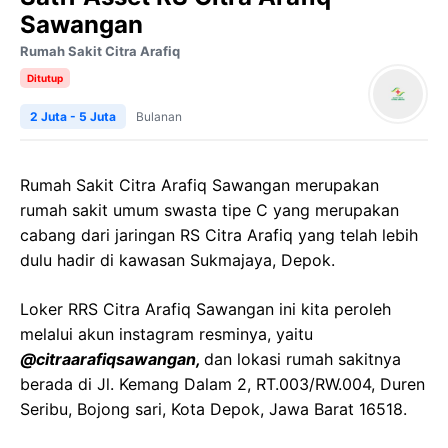
Sawangan
Rumah Sakit Citra Arafiq
Ditutup
2 Juta - 5 Juta
Bulanan
Rumah Sakit Citra Arafiq Sawangan merupakan
rumah sakit umum swasta tipe C yang merupakan
cabang dari jaringan RS Citra Arafiq yang telah lebih
dulu hadir di kawasan Sukmajaya, Depok.
Loker RRS Citra Arafiq Sawangan ini kita peroleh
melalui akun instagram resminya, yaitu
@citraarafiqsawangan,
dan lokasi rumah sakitnya
berada di Jl. Kemang Dalam 2, RT.003/RW.004, Duren
Seribu, Bojong sari, Kota Depok, Jawa Barat 16518.