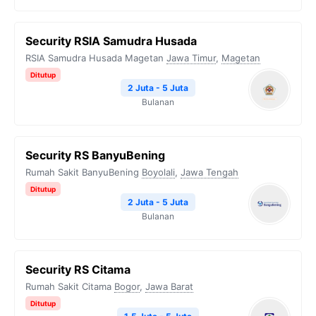
Security RSIA Samudra Husada
RSIA Samudra Husada Magetan
Jawa Timur
,
Magetan
Ditutup
2 Juta - 5 Juta
Bulanan
Security RS BanyuBening
Rumah Sakit BanyuBening
Boyolali
,
Jawa Tengah
Ditutup
2 Juta - 5 Juta
Bulanan
Security RS Citama
Rumah Sakit Citama
Bogor
,
Jawa Barat
Ditutup