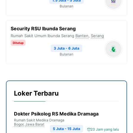
1.5 Juta - 5 Juta
Bulanan
Security RSU Ibunda Serang
Rumah Sakit Umum Ibunda Serang
Banten
,
Serang
Ditutup
3 Juta - 6 Juta
Bulanan
Loker Terbaru
Dokter Psikolog RS Medika Dramaga
Rumah Sakit Medika Dramaga
Bogor
,
Jawa Barat
5 Juta - 15 Juta
23 Jam yang lalu