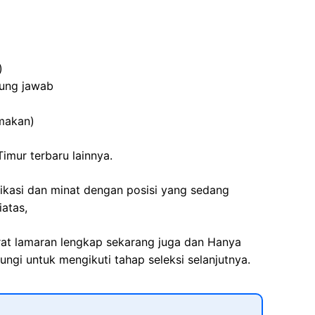
)
ggung jawab
amakan)
Timur
terbaru lainnya.
fikasi dan minat dengan posisi yang sedang
iatas,
rat lamaran lengkap sekarang juga dan Hanya
ngi untuk mengikuti tahap seleksi selanjutnya.