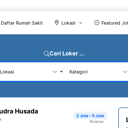
Daftar Rumah Sakit
Lokasi
Featur
Daftar Rumah Sakit
Lokasi
Featured Jo
Cari Loker ...
mudra Husada
2 Juta - 5 Juta
n
Bulanan