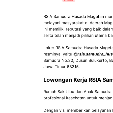
RSIA Samudra Husada Magetan merup
melayani masyarakat di daerah Mage
ini memiliki reputasi yang baik da
serta telah menjadi pilihan utama ba
Loker RSIA Samudra Husada Magetan 
resminya, yaitu
@rsia.samudra_hus
Samudra No.30, Dusun Bulukerto, B
Jawa Timur 63315.
Lowongan Kerja RSIA Sa
Rumah Sakit Ibu dan Anak Samudra
profesional kesehatan untuk menjadi
Dengan visi memberikan pelayanan k