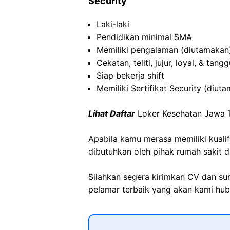
Security
Laki-laki
Pendidikan minimal SMA
Memiliki pengalaman (diutamakan
Cekatan, teliti, jujur, loyal, & tan
Siap bekerja shift
Memiliki Sertifikat Security (diut
Lihat Daftar
Loker Kesehatan Jawa 
Apabila kamu merasa memiliki kuali
dibutuhkan oleh pihak rumah sakit d
Silahkan segera kirimkan CV dan su
pelamar terbaik yang akan kami hubu