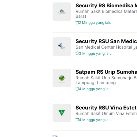
Security RS Biomedika
Rumah Sakit Biomedika Mata
Barat
2 Minggu yang lalu
Security RSU San Medic
San Medical Center Hospital
J
3 Minggu yang lalu
Satpam RS Urip Sumoha
Rumah Sakit Urip Sumoharjo 
Lampung
,
Lampung
4 Minggu yang lalu
Security RSU Vina Estet
Rumah Sakit Umum Vina Estet
4 Minggu yang lalu