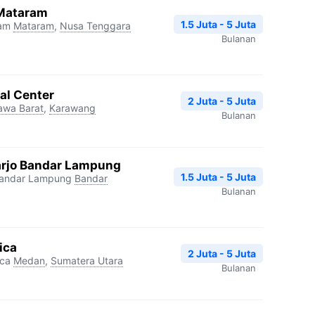
 Mataram
1.5 Juta - 5 Juta
ram
Mataram
,
Nusa Tenggara
Bulanan
al Center
2 Juta - 5 Juta
awa Barat
,
Karawang
Bulanan
rjo Bandar Lampung
1.5 Juta - 5 Juta
Bandar Lampung
Bandar
Bulanan
ica
2 Juta - 5 Juta
ica
Medan
,
Sumatera Utara
Bulanan