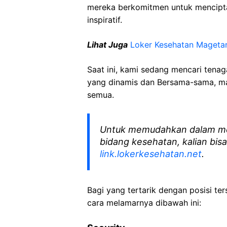
mereka berkomitmen untuk mencipt
inspiratif.
Lihat Juga
Loker Kesehatan Mageta
Saat ini, kami sedang mencari tena
yang dinamis dan Bersama-sama, mar
semua.
Untuk memudahkan dalam me
bidang kesehatan, kalian bisa
link.lokerkesehatan.net
.
Bagi yang tertarik dengan posisi ters
cara melamarnya dibawah ini: