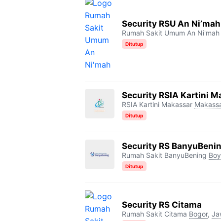
Security RSU An Ni’mah
Rumah Sakit Umum An Ni'mah
Ditutup
Security RSIA Kartini 
RSIA Kartini Makassar
Makass
Ditutup
Security RS BanyuBeni
Rumah Sakit BanyuBening
Boyo
Ditutup
Security RS Citama
Rumah Sakit Citama
Bogor
,
Ja