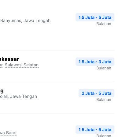
1.5 Juta - 5 Juta
Banyumas
,
Jawa Tengah
Bulanan
Makassar
1.5 Juta - 3 Juta
ar
,
Sulawesi Selatan
Bulanan
ng
2 Juta - 5 Juta
lali
,
Jawa Tengah
Bulanan
1.5 Juta - 5 Juta
wa Barat
Bulanan