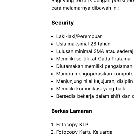
Bagi yang tertarik dengan posisi ters
cara melamarnya dibawah ini:
Security
Laki-laki/Perempuan
Usia maksimal 28 tahun
Lulusan minimal SMA atau sederaj
Memiliki sertifikat Gada Pratama
Diutamakan memiliki pengalaman 
Mampu mengoperasikan kompute
Menjunjung nilai kejujuran, disip
Memiliki komunikasi yang baik
Bersedia bekerja dalam shift dan
Berkas Lamaran
Fotocopy KTP
Fotocopy Kartu Keluarga