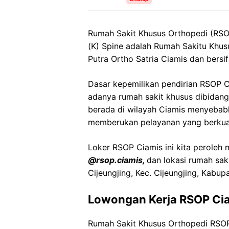
Rumah Sakit Khusus Orthopedi (RSOP
(K) Spine adalah Rumah Sakitu Khus
Putra Ortho Satria Ciamis dan bersi
Dasar kepemilikan pendirian RSOP C
adanya rumah sakit khusus dibidan
berada di wilayah Ciamis menyebab
memberukan pelayanan yang berkuali
Loker RSOP Ciamis ini kita peroleh 
@rsop.ciamis,
dan lokasi rumah saki
Cijeungjing, Kec. Cijeungjing, Kabu
Lowongan Kerja RSOP Ci
Rumah Sakit Khusus Orthopedi RSO