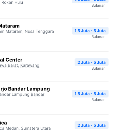
,
Rokan Hulu
Bulanan
 Mataram
1.5 Juta - 5 Juta
ram
Mataram
,
Nusa Tenggara
Bulanan
al Center
2 Juta - 5 Juta
awa Barat
,
Karawang
Bulanan
rjo Bandar Lampung
1.5 Juta - 5 Juta
Bandar Lampung
Bandar
Bulanan
ica
2 Juta - 5 Juta
ica
Medan
,
Sumatera Utara