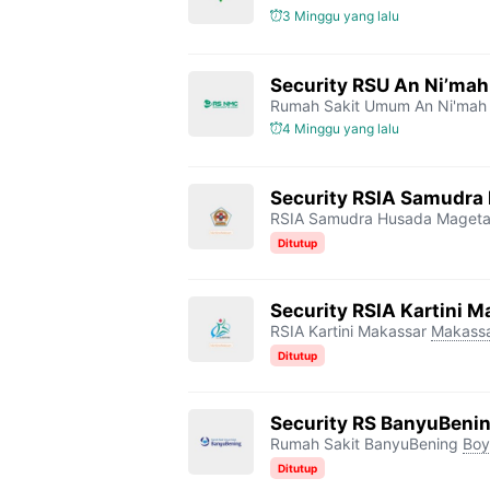
3 Minggu yang lalu
Security RSU An Ni’mah
Rumah Sakit Umum An Ni'mah
4 Minggu yang lalu
Security RSIA Samudra
RSIA Samudra Husada Maget
Ditutup
Security RSIA Kartini 
RSIA Kartini Makassar
Makass
Ditutup
Security RS BanyuBeni
Rumah Sakit BanyuBening
Boyo
Ditutup