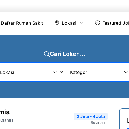
Daftar Rumah Sakit
Lokasi
Featur
Daftar Rumah Sakit
Lokasi
Featured Jo
Cari Loker ...
mis
2 Juta - 4 Juta
 Ciamis
Bulanan