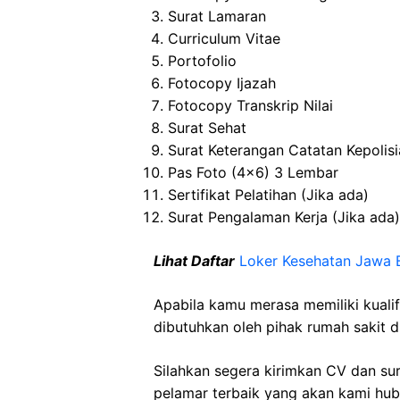
Surat Lamaran
Curriculum Vitae
Portofolio
Fotocopy Ijazah
Fotocopy Transkrip Nilai
Surat Sehat
Surat Keterangan Catatan Kepolis
Pas Foto (4×6) 3 Lembar
Sertifikat Pelatihan (Jika ada)
Surat Pengalaman Kerja (Jika ada)
Lihat Daftar
Loker Kesehatan Jawa 
Apabila kamu merasa memiliki kuali
dibutuhkan oleh pihak rumah sakit d
Silahkan segera kirimkan CV dan su
pelamar terbaik yang akan kami hubu