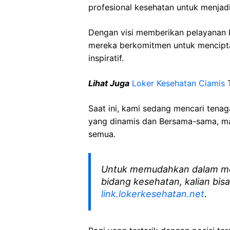
profesional kesehatan untuk menjadi
Dengan visi memberikan pelayanan k
mereka berkomitmen untuk mencipt
inspiratif.
Lihat Juga
Loker Kesehatan Ciamis
T
Saat ini, kami sedang mencari tena
yang dinamis dan Bersama-sama, mar
semua.
Untuk memudahkan dalam me
bidang kesehatan, kalian bisa
link.lokerkesehatan.net
.