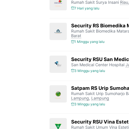
Rumah Sakit Surya Insani
Riau
7 Hari yang lalu
Security RS Biomedika
Rumah Sakit Biomedika Mata
Barat
1 Minggu yang lalu
Security RSU San Medic
San Medical Center Hospital
J
3 Minggu yang lalu
Satpam RS Urip Sumoha
Rumah Sakit Urip Sumoharjo 
Lampung
,
Lampung
3 Minggu yang lalu
Security RSU Vina Estet
Rumah Sakit Umum Vina Estet