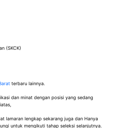
ian (SKCK)
Barat
terbaru lainnya.
fikasi dan minat dengan posisi yang sedang
iatas,
rat lamaran lengkap sekarang juga dan Hanya
ngi untuk mengikuti tahap seleksi selanjutnya.