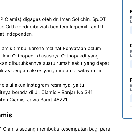
R
 Ciamis) digagas oleh dr. Iman Solichin, Sp.OT
us Orthopedi dibawah bendera kepemilikan PT.
fat independen.
iamis timbul karena melihat kenyataan belum
R
g Ilmu Orthopedi khususnya Orthopaedi yang
kan dibutuhkannya suatu rumah sakit yang dapat
tas dengan akses yang mudah di wilayah ini.
melalui akun instagram resminya, yaitu
R
tnya berada di Jl. Ciamis – Banjar No.341,
paten Ciamis, Jawa Barat 46271.
amis
P Ciamis sedang membuka kesempatan bagi para