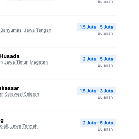
Bulanan
1.5 Juta - 5 Juta
Banyumas
,
Jawa Tengah
Bulanan
 Husada
2 Juta - 5 Juta
an
Jawa Timur
,
Magetan
Bulanan
Makassar
1.5 Juta - 3 Juta
ar
,
Sulawesi Selatan
Bulanan
ng
2 Juta - 5 Juta
lali
,
Jawa Tengah
Bulanan