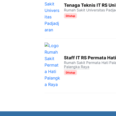
Tenaga Teknis IT RS Uni
Rumah Sakit Universitas Padja
Ditutup
Staff IT RS Permata Hat
Rumah Sakit Permata Hati Pa
Palangka Raya
Ditutup