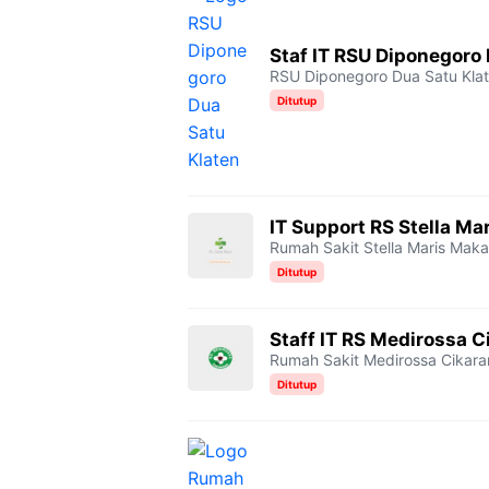
Staf IT RSU Diponegoro
RSU Diponegoro Dua Satu Kla
Ditutup
IT Support RS Stella Ma
Rumah Sakit Stella Maris Maka
Ditutup
Staff IT RS Medirossa C
Rumah Sakit Medirossa Cikar
Ditutup