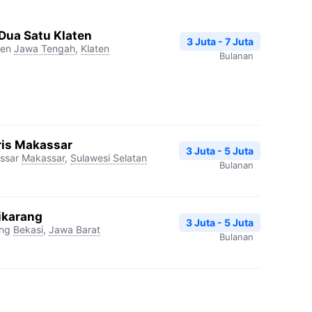
 Dua Satu Klaten
3 Juta - 7 Juta
ten
Jawa Tengah
,
Klaten
Bulanan
ris Makassar
3 Juta - 5 Juta
ssar
Makassar
,
Sulawesi Selatan
Bulanan
ikarang
3 Juta - 5 Juta
ang
Bekasi
,
Jawa Barat
Bulanan