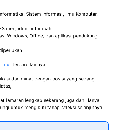
nformatika, Sistem Informasi, Ilmu Komputer,
RS menjadi nilai tambah
asi Windows, Office, dan aplikasi pendukung
 diperlukan
Timur
terbaru lainnya.
fikasi dan minat dengan posisi yang sedang
iatas,
rat lamaran lengkap sekarang juga dan Hanya
ngi untuk mengikuti tahap seleksi selanjutnya.