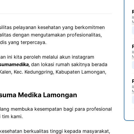
R
silitas pelayanan kesehatan yang berkomitmen
litas dengan mengutamakan profesionalitas,
dis yang terpercaya.
R
 ini kita peroleh melalui akun instagram
usumamedika,
dan lokasi rumah sakitnya berada
 Kalen, Kec. Kedungpring, Kabupaten Lamongan,
R
Kusuma Medika Lamongan
dang membuka kesempatan bagi para profesional
 tim kami.
esehatan berkualitas tinggi kepada masyarakat,