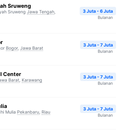
ah Sruweng
3 Juta - 6 Juta
yah Sruweng
Jawa Tengah
,
Bulanan
r
3 Juta - 7 Juta
gor
Bogor
,
Jawa Barat
Bulanan
l Center
3 Juta - 7 Juta
awa Barat
,
Karawang
Bulanan
lia
3 Juta - 7 Juta
hi Mulia
Pekanbaru
,
Riau
Bulanan