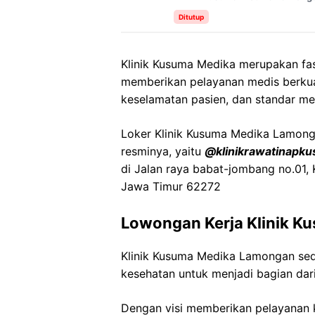
Ditutup
Klinik Kusuma Medika merupakan fa
memberikan pelayanan medis berkua
keselamatan pasien, dan standar me
Loker Klinik Kusuma Medika Lamongan
resminya, yaitu
@klinikrawatinapk
di Jalan raya babat-jombang no.01,
Jawa Timur 62272
Lowongan Kerja Klinik 
Klinik Kusuma Medika Lamongan se
kesehatan untuk menjadi bagian dari
Dengan visi memberikan pelayanan k