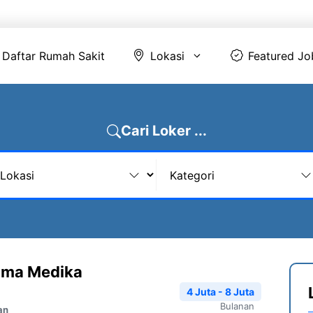
Daftar Rumah Sakit
Lokasi
Featur
Daftar Rumah Sakit
Lokasi
Featured Jo
Cari Loker ...
suma Medika
4 Juta - 8 Juta
Bulanan
an