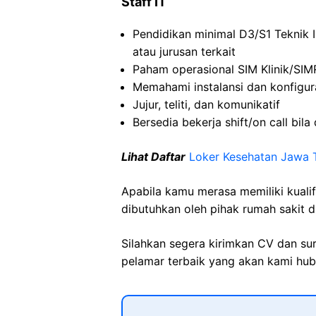
Staff IT
Pendidikan minimal D3/S1 Teknik I
atau jurusan terkait
Paham operasional SIM Klinik/SIM
Memahami instalansi dan konfigur
Jujur, teliti, dan komunikatif
Bersedia bekerja shift/on call bila
Lihat Daftar
Loker Kesehatan Jawa 
Apabila kamu merasa memiliki kuali
dibutuhkan oleh pihak rumah sakit d
Silahkan segera kirimkan CV dan su
pelamar terbaik yang akan kami hubu