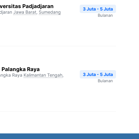
versitas Padjadjaran
3 Juta - 5 Juta
djaran
Jawa Barat
,
Sumedang
Bulanan
i Palangka Raya
3 Juta - 5 Juta
langka Raya
Kalimantan Tengah
,
Bulanan