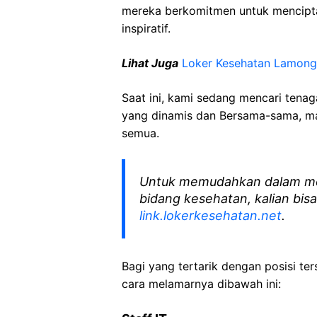
mereka berkomitmen untuk mencipt
inspiratif.
Lihat Juga
Loker Kesehatan Lamon
Saat ini, kami sedang mencari tena
yang dinamis dan Bersama-sama, mar
semua.
Untuk memudahkan dalam me
bidang kesehatan, kalian bisa
link.lokerkesehatan.net
.
Bagi yang tertarik dengan posisi ters
cara melamarnya dibawah ini: