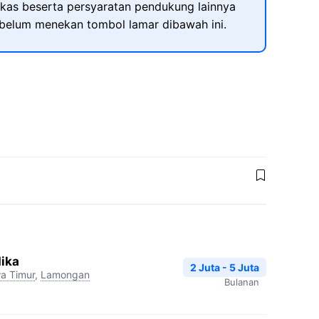
kas beserta persyaratan pendukung lainnya
ebelum menekan tombol lamar dibawah ini.
dika
2 Juta - 5 Juta
a Timur
,
Lamongan
Bulanan