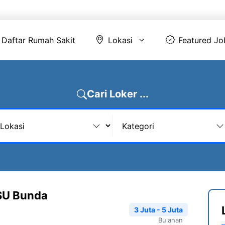
Daftar Rumah Sakit
Lokasi
Featur
Daftar Rumah Sakit
Lokasi
Featured Jo
Cari Loker ...
RSU Bunda
3 Juta - 5 Juta
Bulanan