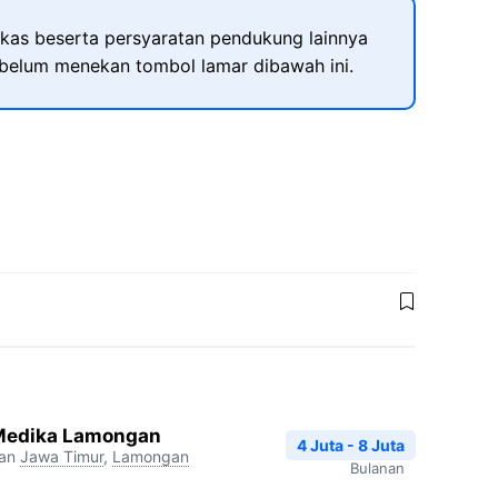
kas beserta persyaratan pendukung lainnya
ebelum menekan tombol lamar dibawah ini.
 Medika Lamongan
4 Juta - 8 Juta
an
Jawa Timur
,
Lamongan
Bulanan