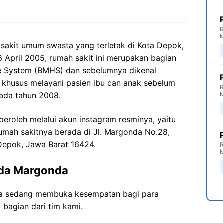
R
akit umum swasta yang terletak di Kota Depok,
6 April 2005, rumah sakit ini merupakan bagian
re System (BMHS) dan sebelumnya dikenal
khusus melayani pasien ibu dan anak sebelum
R
pada tahun 2008.
eroleh melalui akun instagram resminya, yaitu
rumah sakitnya berada di Jl. Margonda No.28,
Depok, Jawa Barat 16424.
R
da Margonda
 sedang membuka kesempatan bagi para
 bagian dari tim kami.