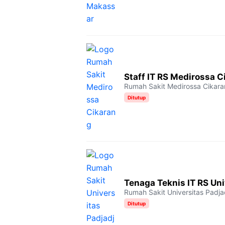
Staff IT RS Medirossa C
Rumah Sakit Medirossa Cikar
Ditutup
Tenaga Teknis IT RS Uni
Rumah Sakit Universitas Padja
Ditutup