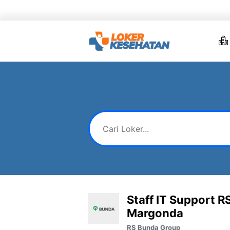
Skip
to
content
Staff IT Support 
Margonda
RS Bunda Group