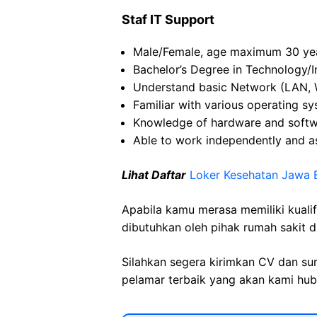
Staf IT Support
Male/Female, age maximum 30 yea
Bachelor’s Degree in Technology/
Understand basic Network (LAN,
Familiar with various operating 
Knowledge of hardware and softw
Able to work independently and a
Lihat Daftar
Loker Kesehatan Jawa 
Apabila kamu merasa memiliki kuali
dibutuhkan oleh pihak rumah sakit d
Silahkan segera kirimkan CV dan su
pelamar terbaik yang akan kami hubu