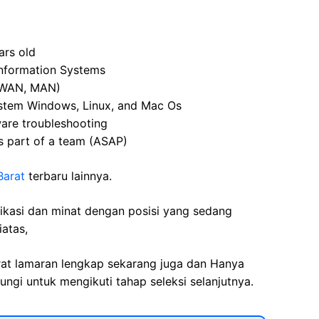
rs old
Information Systems
 WAN, MAN)
system Windows, Linux, and Mac Os
are troubleshooting
s part of a team (ASAP)
Barat
terbaru lainnya.
fikasi dan minat dengan posisi yang sedang
iatas,
rat lamaran lengkap sekarang juga dan Hanya
ngi untuk mengikuti tahap seleksi selanjutnya.