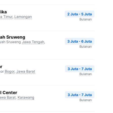
dika
2 Juta - 5 Juta
a Timur
,
Lamongan
Bulanan
ah Sruweng
3 Juta - 6 Juta
yah Sruweng
Jawa Tengah
,
Bulanan
r
3 Juta - 7 Juta
gor
Bogor
,
Jawa Barat
Bulanan
l Center
3 Juta - 7 Juta
awa Barat
,
Karawang
Bulanan