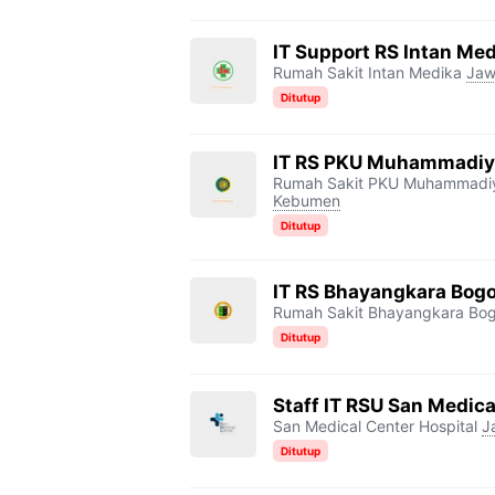
IT Support RS Intan Me
Rumah Sakit Intan Medika
Jaw
Ditutup
IT RS PKU Muhammadiy
Rumah Sakit PKU Muhammadi
Kebumen
Ditutup
IT RS Bhayangkara Bogo
Rumah Sakit Bhayangkara Bo
Ditutup
Staff IT RSU San Medica
San Medical Center Hospital
J
Ditutup