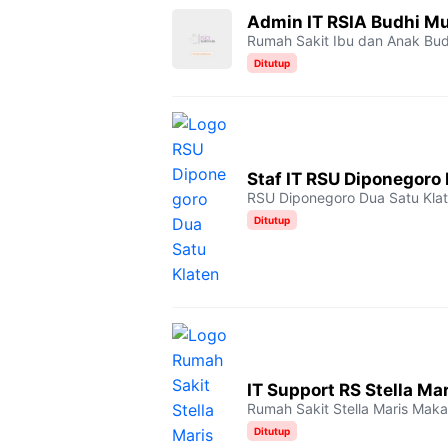
Admin IT RSIA Budhi Mu
Rumah Sakit Ibu dan Anak Bud
Ditutup
Staf IT RSU Diponegoro
RSU Diponegoro Dua Satu Kla
Ditutup
IT Support RS Stella Ma
Rumah Sakit Stella Maris Maka
Ditutup