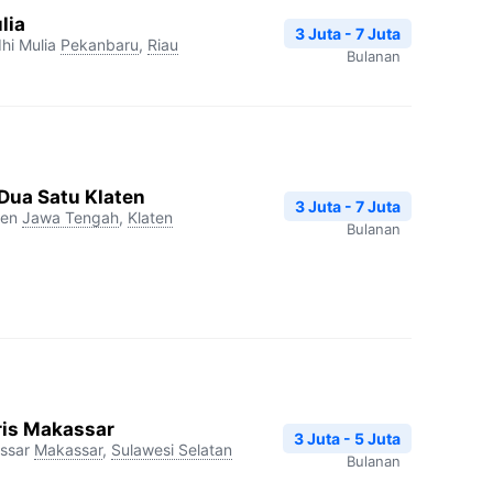
lia
3 Juta - 7 Juta
hi Mulia
Pekanbaru
,
Riau
Bulanan
 Dua Satu Klaten
3 Juta - 7 Juta
ten
Jawa Tengah
,
Klaten
Bulanan
ris Makassar
3 Juta - 5 Juta
ssar
Makassar
,
Sulawesi Selatan
Bulanan