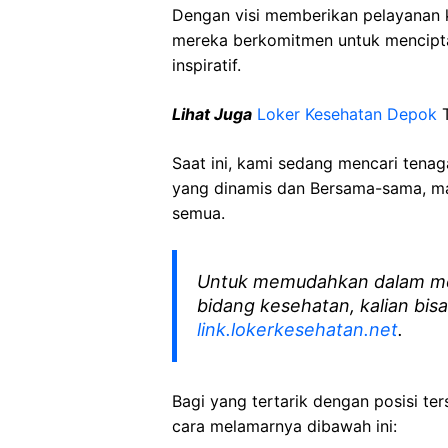
Dengan visi memberikan pelayanan k
mereka berkomitmen untuk mencipt
inspiratif.
Lihat Juga
Loker Kesehatan Depok
T
Saat ini, kami sedang mencari tena
yang dinamis dan Bersama-sama, mar
semua.
Untuk memudahkan dalam me
bidang kesehatan, kalian bisa
link.lokerkesehatan.net
.
Bagi yang tertarik dengan posisi ters
cara melamarnya dibawah ini: