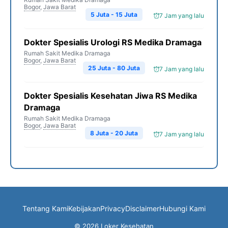
Bogor
,
Jawa Barat
5 Juta - 15 Juta
7 Jam yang lalu
Dokter Spesialis Urologi RS Medika Dramaga
Rumah Sakit Medika Dramaga
Bogor
,
Jawa Barat
25 Juta - 80 Juta
7 Jam yang lalu
Dokter Spesialis Kesehatan Jiwa RS Medika
Dramaga
Rumah Sakit Medika Dramaga
Bogor
,
Jawa Barat
8 Juta - 20 Juta
7 Jam yang lalu
Tentang Kami
Kebijakan
Privacy
Disclaimer
Hubungi Kami
© 2026 Loker Kesehatan