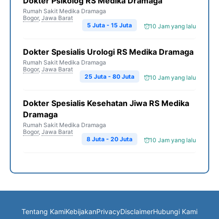
Dokter Psikolog RS Medika Dramaga
Rumah Sakit Medika Dramaga
Bogor
,
Jawa Barat
5 Juta - 15 Juta
10 Jam yang lalu
Dokter Spesialis Urologi RS Medika Dramaga
Rumah Sakit Medika Dramaga
Bogor
,
Jawa Barat
25 Juta - 80 Juta
10 Jam yang lalu
Dokter Spesialis Kesehatan Jiwa RS Medika
Dramaga
Rumah Sakit Medika Dramaga
Bogor
,
Jawa Barat
8 Juta - 20 Juta
10 Jam yang lalu
Tentang Kami
Kebijakan
Privacy
Disclaimer
Hubungi Kami