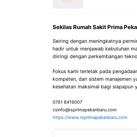
Sekilas Rumah Sakit Prima Pek
Seiring dengan meningkatnya permi
hadir untuk menjawab kebutuhan ma
diiringi dengan perkembangan tekn
Fokus kami terletak pada pengadaa
kompeten, dan sistem manajemen ya
kesehatan maksimal bagi siapapun
0761 8419007
csinfo@rsprimapekanbaru.com
https://www.rsprimapekanbaru.com