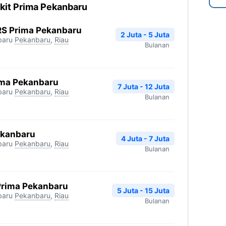
kit Prima Pekanbaru
RS Prima Pekanbaru
2 Juta - 5 Juta
baru
Pekanbaru
,
Riau
Bulanan
ima Pekanbaru
7 Juta - 12 Juta
baru
Pekanbaru
,
Riau
Bulanan
ekanbaru
4 Juta - 7 Juta
baru
Pekanbaru
,
Riau
Bulanan
Prima Pekanbaru
5 Juta - 15 Juta
baru
Pekanbaru
,
Riau
Bulanan