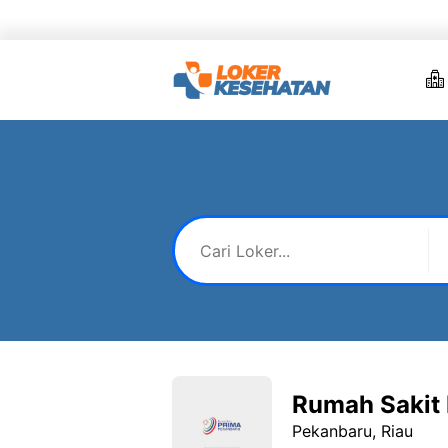
Skip
to
content
Rumah Sakit
Pekanbaru, Riau