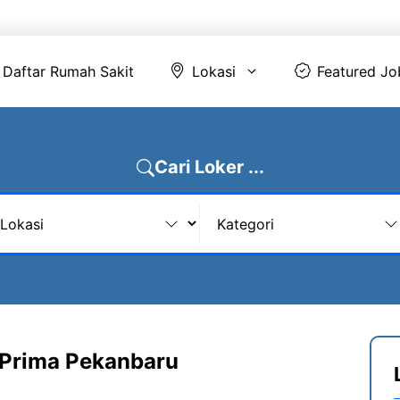
Daftar Rumah Sakit
Lokasi
Featur
Daftar Rumah Sakit
Lokasi
Featured Jo
Cari Loker ...
 Prima Pekanbaru