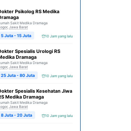
Dokter Psikolog RS Medika
Dramaga
umah Sakit Medika Dramaga
ogor
,
Jawa Barat
5 Juta - 15 Juta
10 Jam yang lalu
Dokter Spesialis Urologi RS
Medika Dramaga
umah Sakit Medika Dramaga
ogor
,
Jawa Barat
25 Juta - 80 Juta
10 Jam yang lalu
Dokter Spesialis Kesehatan Jiwa
RS Medika Dramaga
umah Sakit Medika Dramaga
ogor
,
Jawa Barat
8 Juta - 20 Juta
10 Jam yang lalu