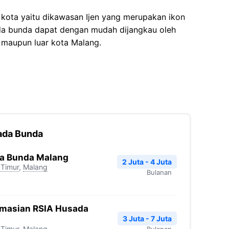
 kota yaitu dikawasan Ijen yang merupakan ikon
da bunda dapat dengan mudah dijangkau oleh
m maupun luar kota Malang.
ada Bunda
a Bunda Malang
2 Juta - 4 Juta
Timur
,
Malang
Bulanan
rmasian RSIA Husada
3 Juta - 7 Juta
Timur
,
Malang
Bulanan