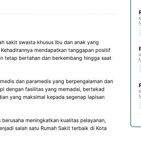
R
 sakit swasta khusus Ibu dan anak yang
 Kehadirannya mendapatkan tanggapan positif
R
gan tetap bertahan dan berkembang hingga saat
, medis dan paramedis yang berpengalaman dan
api dengan fasilitas yang memadai, bertekad
R
ian yang maksimal kepada segenap lapisan
s berusaha meningkatkan kualitas pelayanan,
njadi salah satu Rumah Sakit terbaik di Kota