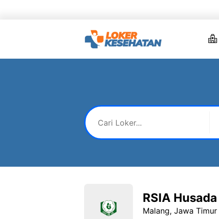
Skip
to
content
RSIA Husada
Malang, Jawa Timur