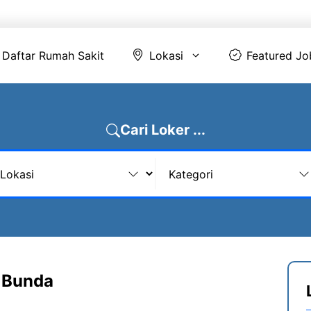
Daftar Rumah Sakit
Lokasi
Featur
Daftar Rumah Sakit
Lokasi
Featured Jo
Cari Loker ...
 Bunda