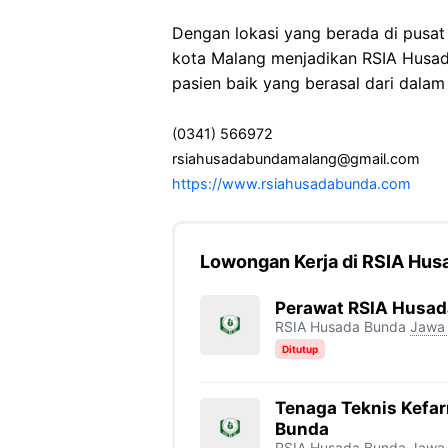
Dengan lokasi yang berada di pusat
kota Malang menjadikan RSIA Husa
pasien baik yang berasal dari dala
(0341) 566972
rsiahusadabundamalang@gmail.com
https://www.rsiahusadabunda.com
Lowongan Kerja di RSIA Hus
Perawat RSIA Husad
RSIA Husada Bunda
Jawa 
Ditutup
Tenaga Teknis Kefa
Bunda
RSIA Husada Bunda
Jawa 