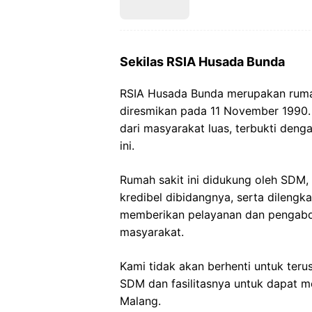
Sekilas RSIA Husada Bunda
RSIA Husada Bunda merupakan rumah
diresmikan pada 11 November 1990.
dari masyarakat luas, terbukti den
ini.
Rumah sakit ini didukung oleh SDM
kredibel dibidangnya, serta dilengk
memberikan pelayanan dan pengabd
masyarakat.
Kami tidak akan berhenti untuk teru
SDM dan fasilitasnya untuk dapat me
Malang.