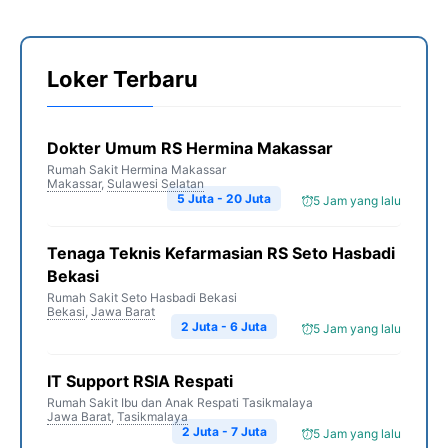
Loker Terbaru
Dokter Umum RS Hermina Makassar
Rumah Sakit Hermina Makassar
Makassar
,
Sulawesi Selatan
5 Juta - 20 Juta
5 Jam yang lalu
Tenaga Teknis Kefarmasian RS Seto Hasbadi
Bekasi
Rumah Sakit Seto Hasbadi Bekasi
Bekasi
,
Jawa Barat
2 Juta - 6 Juta
5 Jam yang lalu
IT Support RSIA Respati
Rumah Sakit Ibu dan Anak Respati Tasikmalaya
Jawa Barat
,
Tasikmalaya
2 Juta - 7 Juta
5 Jam yang lalu