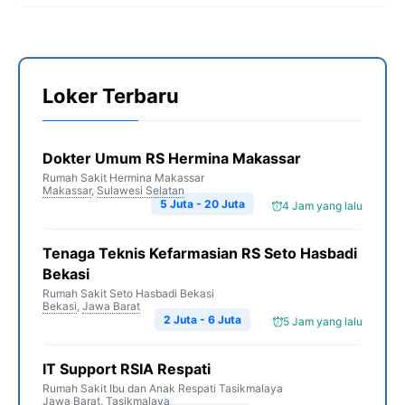
Loker Terbaru
Dokter Umum RS Hermina Makassar
Rumah Sakit Hermina Makassar
Makassar
,
Sulawesi Selatan
5 Juta - 20 Juta
4 Jam yang lalu
Tenaga Teknis Kefarmasian RS Seto Hasbadi
Bekasi
Rumah Sakit Seto Hasbadi Bekasi
Bekasi
,
Jawa Barat
2 Juta - 6 Juta
5 Jam yang lalu
IT Support RSIA Respati
Rumah Sakit Ibu dan Anak Respati Tasikmalaya
Jawa Barat
,
Tasikmalaya