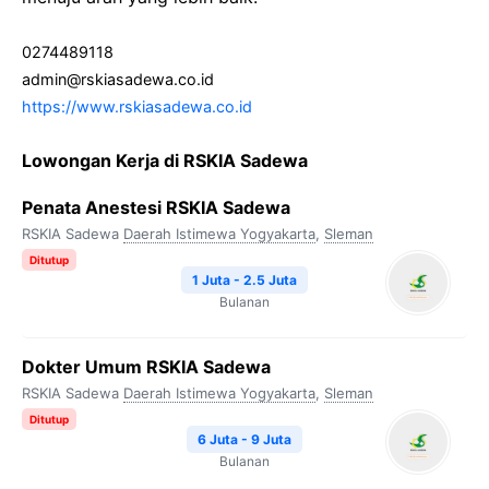
0274489118
admin@rskiasadewa.co.id
https://www.rskiasadewa.co.id
Lowongan Kerja di RSKIA Sadewa
Penata Anestesi RSKIA Sadewa
RSKIA Sadewa
Daerah Istimewa Yogyakarta
,
Sleman
Ditutup
1 Juta - 2.5 Juta
Bulanan
Dokter Umum RSKIA Sadewa
RSKIA Sadewa
Daerah Istimewa Yogyakarta
,
Sleman
Ditutup
6 Juta - 9 Juta
Bulanan