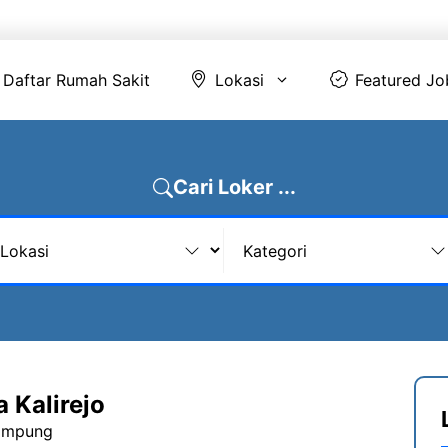
Daftar Rumah Sakit
Lokasi
Featur
Daftar Rumah Sakit
Lokasi
Featured Jo
Cari Loker ...
 Kalirejo
ampung