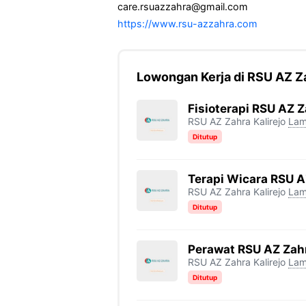
care.rsuazzahra@gmail.com
https://www.rsu-azzahra.com
Lowongan Kerja di RSU AZ Za
Fisioterapi RSU AZ Z
RSU AZ Zahra Kalirejo
La
Ditutup
Terapi Wicara RSU A
RSU AZ Zahra Kalirejo
La
Ditutup
Perawat RSU AZ Zahr
RSU AZ Zahra Kalirejo
La
Ditutup