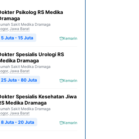
Dokter Psikolog RS Medika
Dramaga
umah Sakit Medika Dramaga
ogor
,
Jawa Barat
5 Juta - 15 Juta
Kemarin
Dokter Spesialis Urologi RS
Medika Dramaga
umah Sakit Medika Dramaga
ogor
,
Jawa Barat
25 Juta - 80 Juta
Kemarin
Dokter Spesialis Kesehatan Jiwa
RS Medika Dramaga
umah Sakit Medika Dramaga
ogor
,
Jawa Barat
8 Juta - 20 Juta
Kemarin