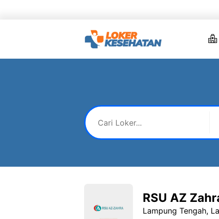
Skip
to
content
RSU AZ Zahra
Lampung Tengah, L