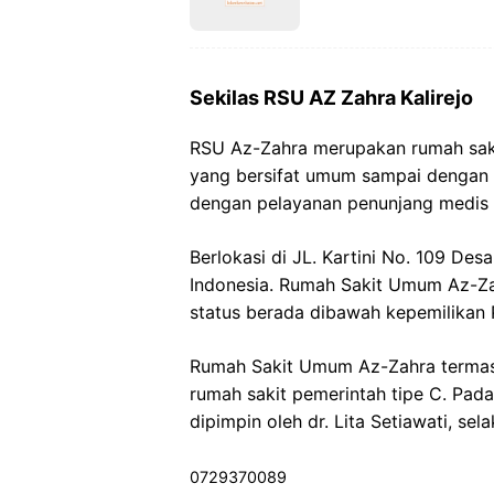
Sekilas RSU AZ Zahra Kalirejo
RSU Az-Zahra merupakan rumah saki
yang bersifat umum sampai dengan ya
dengan pelayanan penunjang medis 
Berlokasi di JL. Kartini No. 109 Des
Indonesia. Rumah Sakit Umum Az-Zah
status berada dibawah kepemilikan P
Rumah Sakit Umum Az-Zahra termas
rumah sakit pemerintah tipe C. Pad
dipimpin oleh dr. Lita Setiawati, sela
0729370089