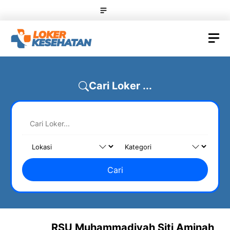
Skip
Menu
to
content
M
Cari Loker ...
Cari
RSU Muhammadiyah Siti Aminah