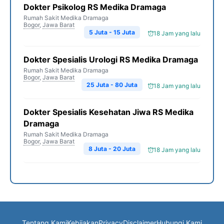
Dokter Psikolog RS Medika Dramaga
Rumah Sakit Medika Dramaga
Bogor
,
Jawa Barat
5 Juta - 15 Juta
18 Jam yang lalu
Dokter Spesialis Urologi RS Medika Dramaga
Rumah Sakit Medika Dramaga
Bogor
,
Jawa Barat
25 Juta - 80 Juta
18 Jam yang lalu
Dokter Spesialis Kesehatan Jiwa RS Medika
Dramaga
Rumah Sakit Medika Dramaga
Bogor
,
Jawa Barat
8 Juta - 20 Juta
18 Jam yang lalu
Tentang Kami
Kebijakan
Privacy
Disclaimer
Hubungi Kami