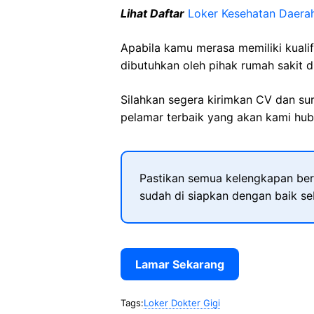
Lihat Daftar
Loker Kesehatan Daera
Apabila kamu merasa memiliki kuali
dibutuhkan oleh pihak rumah sakit d
Silahkan segera kirimkan CV dan su
pelamar terbaik yang akan kami hubu
Pastikan semua kelengkapan ber
sudah di siapkan dengan baik s
Lamar Sekarang
Tags:
Loker Dokter Gigi