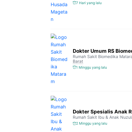
7 Hari yang lalu
Dokter Umum RS Biome
Rumah Sakit Biomedika Mata
Barat
1 Minggu yang lalu
Dokter Spesialis Anak 
Rumah Sakit Ibu & Anak Nuzul
2 Minggu yang lalu