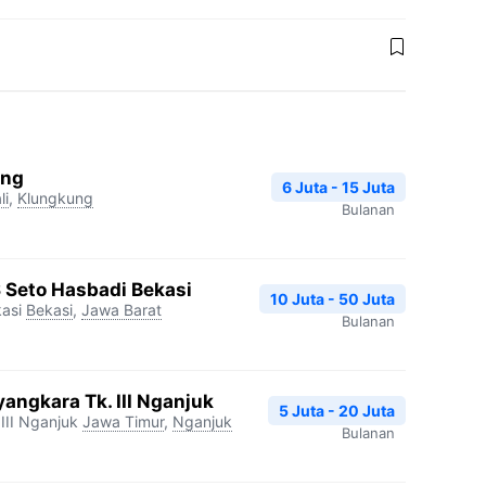
ang
6 Juta - 15 Juta
li
,
Klungkung
Bulanan
S Seto Hasbadi Bekasi
10 Juta - 50 Juta
asi
Bekasi
,
Jawa Barat
Bulanan
angkara Tk. III Nganjuk
5 Juta - 20 Juta
III Nganjuk
Jawa Timur
,
Nganjuk
Bulanan