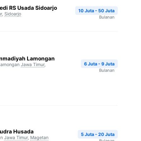
edi RS Usada Sidoarjo
10 Juta - 50 Juta
r
,
Sidoarjo
Bulanan
mmadiyah Lamongan
6 Juta - 9 Juta
Lamongan
Jawa Timur
,
Bulanan
udra Husada
5 Juta - 20 Juta
an
Jawa Timur
,
Magetan
Bulanan