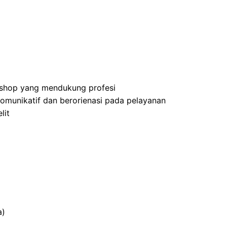
rkshop yang mendukung profesi
omunikatif dan berorienasi pada pelayanan
lit
a)