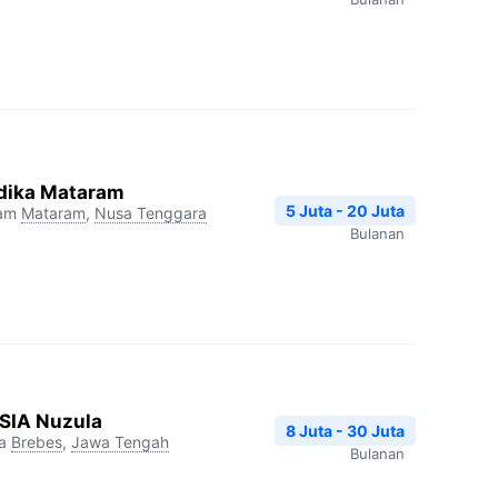
dika Mataram
5 Juta - 20 Juta
ram
Mataram
,
Nusa Tenggara
Bulanan
RSIA Nuzula
8 Juta - 30 Juta
a
Brebes
,
Jawa Tengah
Bulanan