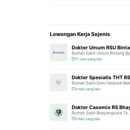
Lowongan Kerja Sejenis
Dokter Umum RSU Bint
Rumah Sakit Umum Bintang
Ba
17 Jam yang lalu
Dokter Spesialis THT R
Rumah Sakit Seto Hasbadi Bek
4 Hari yang lalu
Dokter Casemix RS Bhay
Rumah Sakit Bhayangkara Tk. 
5 Hari yang lalu