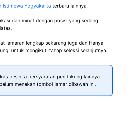
h Istimewa Yogyakarta
terbaru lainnya.
fikasi dan minat dengan posisi yang sedang
iatas,
rat lamaran lengkap sekarang juga dan Hanya
ngi untuk mengikuti tahap seleksi selanjutnya.
kas beserta persyaratan pendukung lainnya
ebelum menekan tombol lamar dibawah ini.