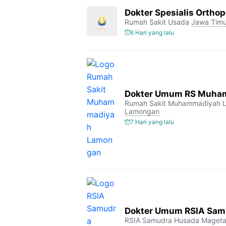
Dokter Spesialis Orthop
Rumah Sakit Usada
Jawa Timu
6 Hari yang lalu
Dokter Umum RS Muha
Rumah Sakit Muhammadiyah 
Lamongan
7 Hari yang lalu
Dokter Umum RSIA Sam
RSIA Samudra Husada Maget