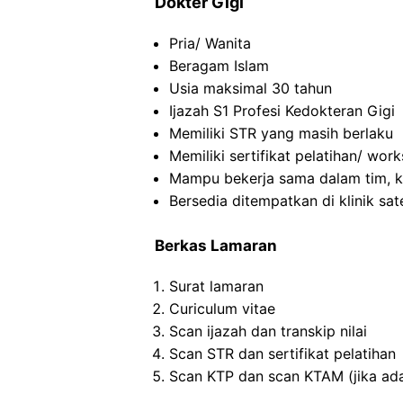
Dokter Gigi
Pria/ Wanita
Beragam Islam
Usia maksimal 30 tahun
Ijazah S1 Profesi Kedokteran Gigi
Memiliki STR yang masih berlaku
Memiliki sertifikat pelatihan/ wo
Mampu bekerja sama dalam tim, k
Bersedia ditempatkan di klinik sate
Berkas Lamaran
Surat lamaran
Curiculum vitae
Scan ijazah dan transkip nilai
Scan STR dan sertifikat pelatihan
Scan KTP dan scan KTAM (jika ad