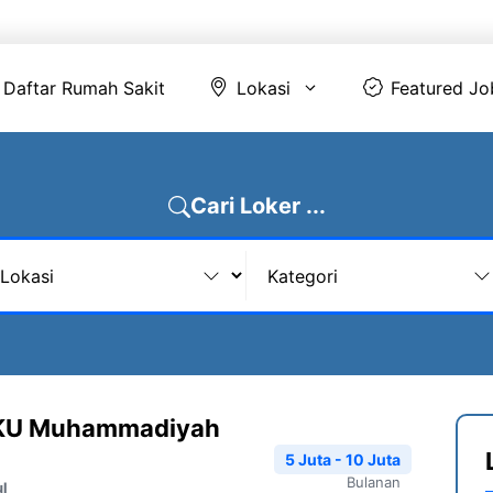
Daftar Rumah Sakit
Lokasi
Featur
Daftar Rumah Sakit
Lokasi
Featured Jo
Cari Loker ...
PKU Muhammadiyah
5 Juta - 10 Juta
Bulanan
l