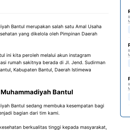
R
ah Bantul merupakan salah satu Amal Usaha
ehatan yang dikelola oleh Pimpinan Daerah
R
ini kita peroleh melalui akun instagram
asi rumah sakitnya berada di Jl. Jend. Sudirman
Bantul, Kabupaten Bantul, Daerah Istimewa
R
U Muhammadiyah Bantul
yah Bantul sedang membuka kesempatan bagi
njadi bagian dari tim kami.
esehatan berkualitas tinggi kepada masyarakat,