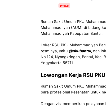
Ditutup
Rumah Sakit Umum PKU Muhammadiy
Muhammadiiyah (AUM) di bidang kes
Muhammadiyah Kabupaten Bantul.
Loker RSU PKU Muhammadiyah Bantul 
resminya, yaitu
@pkubantul,
dan lok
No.124, Nyangkringan, Bantul, Kec. 
Yogyakarta 55711.
Lowongan Kerja RSU PK
Rumah Sakit Umum PKU Muhammadi
para profesional kesehatan untuk me
Dengan visi memberikan pelayanan k