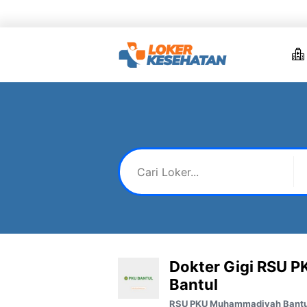
Skip
to
content
Dokter Gigi RSU 
Bantul
RSU PKU Muhammadiyah Bantu