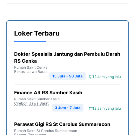
Loker Terbaru
Dokter Spesialis Jantung dan Pembulu Darah
RS Cenka
Rumah Sakit Cenka
Bekasi
,
Jawa Barat
15 Juta - 50 Juta
12 Jam yang lalu
Finance AR RS Sumber Kasih
Rumah Sakit Sumber Kasih
Cirebon
,
Jawa Barat
3 Juta - 7 Juta
12 Jam yang lalu
Perawat Gigi RS St Carolus Summarecon
Rumah Sakit St Carolus Summarecon
Banten
,
Tangerang