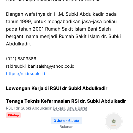
Dengan wafatnya dr. H.M. Subki Abdulkadir pada
tahun 1999, untuk mengabadikan jasa-jasa beliau
pada tahun 2001 Rumah Sakit Islam Bani Saleh
berganti nama menjadi Rumah Sakit Islam dr. Subki
Abdulkadir.
(021) 8803386
rsidrsubki_banisaleh@yahoo.co.id
https://rsidrsubki.id
Lowongan Kerja di RSUI dr Subki Abdulkadir
Tenaga Teknis Kefarmasian RSI dr. Subki Abdulkadir
RSUI dr Subki Abdulkadir
Bekasi
,
Jawa Barat
Ditutup
3 Juta - 6 Juta
Bulanan