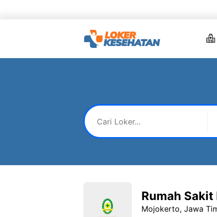
Skip
to
content
Rumah Sakit 
Mojokerto, Jawa Ti