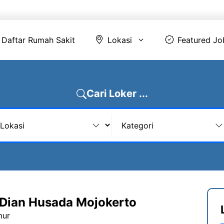
Daftar Rumah Sakit
Lokasi
Featur
Daftar Rumah Sakit
Lokasi
Featured Jo
Cari Loker ...
Dian Husada Mojokerto
mur