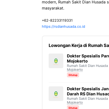
modern, Rumah Sakit Dian Husada s
masyarakat.
+62-82233119331
https://rsdianhusada.co.id
Lowongan Kerja di Rumah Sa
Dokter Spesialis Pa
Mojokerto
Rumah Sakit Dian Husada
Mojokerto
Ditutup
Dokter Spesialis Ja
Darah RS Dian Husa
Rumah Sakit Dian Husada
Mojokerto
Ditutup