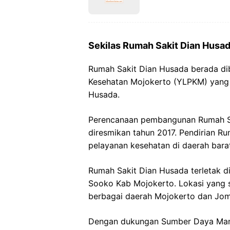
Sekilas Rumah Sakit Dian Husa
Rumah Sakit Dian Husada berada d
Kesehatan Mojokerto (YLPKM) yang 
Husada.
Perencanaan pembangunan Rumah Sa
diresmikan tahun 2017. Pendirian Ru
pelayanan kesehatan di daerah bara
Rumah Sakit Dian Husada terletak di
Sooko Kab Mojokerto. Lokasi yang s
berbagai daerah Mojokerto dan Jo
Dengan dukungan Sumber Daya Manu