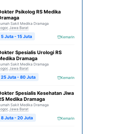
Dokter Psikolog RS Medika
Dramaga
umah Sakit Medika Dramaga
ogor
,
Jawa Barat
5 Juta - 15 Juta
Kemarin
Dokter Spesialis Urologi RS
Medika Dramaga
umah Sakit Medika Dramaga
ogor
,
Jawa Barat
25 Juta - 80 Juta
Kemarin
Dokter Spesialis Kesehatan Jiwa
RS Medika Dramaga
umah Sakit Medika Dramaga
ogor
,
Jawa Barat
8 Juta - 20 Juta
Kemarin