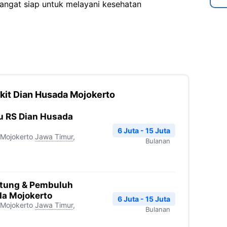
angat siap untuk melayani kesehatan
kit Dian Husada Mojokerto
ru RS Dian Husada
6 Juta - 15 Juta
 Mojokerto
Jawa Timur
,
Bulanan
ntung & Pembuluh
da Mojokerto
6 Juta - 15 Juta
 Mojokerto
Jawa Timur
,
Bulanan