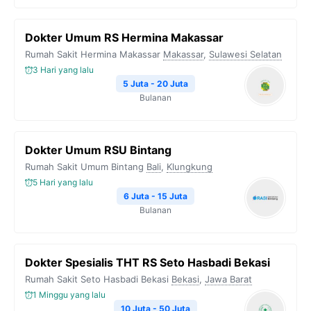
Dokter Umum RS Hermina Makassar
Rumah Sakit Hermina Makassar
Makassar
,
Sulawesi Selatan
3 Hari yang lalu
5 Juta - 20 Juta
Bulanan
Dokter Umum RSU Bintang
Rumah Sakit Umum Bintang
Bali
,
Klungkung
5 Hari yang lalu
6 Juta - 15 Juta
Bulanan
Dokter Spesialis THT RS Seto Hasbadi Bekasi
Rumah Sakit Seto Hasbadi Bekasi
Bekasi
,
Jawa Barat
1 Minggu yang lalu
10 Juta - 50 Juta