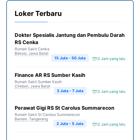
Loker Terbaru
Dokter Spesialis Jantung dan Pembulu Darah
RS Cenka
Rumah Sakit Cenka
Bekasi
,
Jawa Barat
15 Juta - 50 Juta
12 Jam yang lalu
Finance AR RS Sumber Kasih
Rumah Sakit Sumber Kasih
Cirebon
,
Jawa Barat
3 Juta - 7 Juta
12 Jam yang lalu
Perawat Gigi RS St Carolus Summarecon
Rumah Sakit St Carolus Summarecon
Banten
,
Tangerang
2 Juta - 5 Juta
12 Jam yang lalu