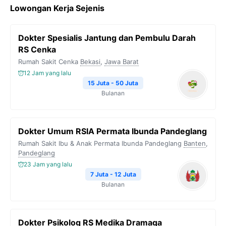
Lowongan Kerja Sejenis
Dokter Spesialis Jantung dan Pembulu Darah
RS Cenka
Rumah Sakit Cenka
Bekasi
,
Jawa Barat
12 Jam yang lalu
15 Juta - 50 Juta
Bulanan
Dokter Umum RSIA Permata Ibunda Pandeglang
Rumah Sakit Ibu & Anak Permata Ibunda Pandeglang
Banten
,
Pandeglang
23 Jam yang lalu
7 Juta - 12 Juta
Bulanan
Dokter Psikolog RS Medika Dramaga