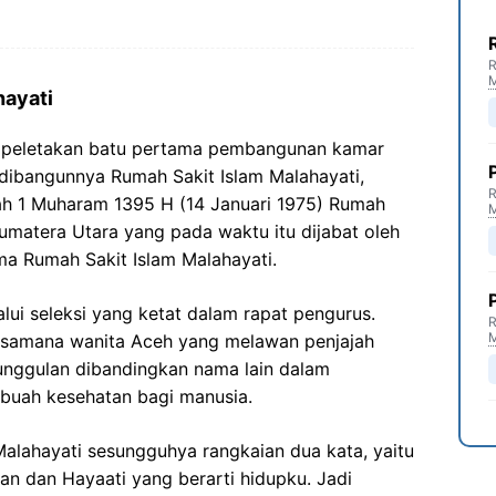
R
hayati
an peletakan batu pertama pembangunan kamar
dibangunnya Rumah Sakit Islam Malahayati,
R
ah 1 Muharam 1395 H (14 Januari 1975) Rumah
Sumatera Utara yang pada waktu itu dijabat oleh
a Rumah Sakit Islam Malahayati.
alui seleksi yang ketat dalam rapat pengurus.
R
ksamana wanita Aceh yang melawan penjajah
unggulan dibandingkan nama lain dalam
ebuah kesehatan bagi manusia.
 Malahayati sesungguhya rangkaian dua kata, yaitu
an dan Hayaati yang berarti hidupku. Jadi