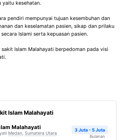
 yaitu kesehatan.
para pendiri mempunyai tujuan kesembuhan dan
anan dan keselamatan pasien, sikap dan prilaku
ecara Islami serta kepuasan pasien.
sakit Islam Malahayati berpedoman pada visi
ti.
it Islam Malahayati
slam Malahayati
3 Juta - 5 Juta
yati
Medan
,
Sumatera Utara
Bulanan