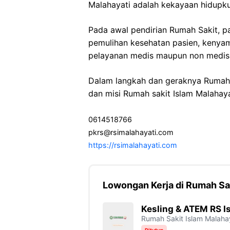
Malahayati adalah kekayaan hidupku
Pada awal pendirian Rumah Sakit, 
pemulihan kesehatan pasien, kenyam
pelayanan medis maupun non medis s
Dalam langkah dan geraknya Rumah 
dan misi Rumah sakit Islam Malahaya
0614518766
pkrs@rsimalahayati.com
https://rsimalahayati.com
Lowongan Kerja di Rumah Sak
Kesling & ATEM RS I
Rumah Sakit Islam Malaha
Ditutup