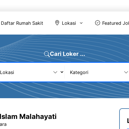
Daftar Rumah Sakit
Lokasi
Featur
Daftar Rumah Sakit
Lokasi
Featured Jo
Cari Loker ...
Islam Malahayati
ara