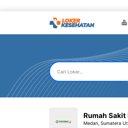
Skip
to
content
Rumah Sakit 
Medan, Sumatera Ut