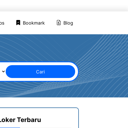
ed Jobs
Bookmark
Blog
bs
Bookmark
Blog
Cari
Loker Terbaru