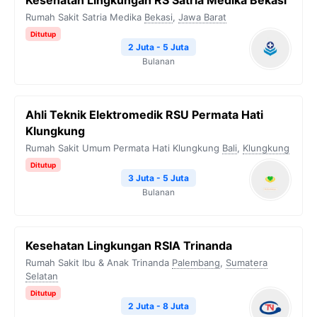
Kesehatan Lingkungan RS Satria Medika Bekasi
Rumah Sakit Satria Medika
Bekasi
,
Jawa Barat
Ditutup
2 Juta - 5 Juta
Bulanan
Ahli Teknik Elektromedik RSU Permata Hati
Klungkung
Rumah Sakit Umum Permata Hati Klungkung
Bali
,
Klungkung
Ditutup
3 Juta - 5 Juta
Bulanan
Kesehatan Lingkungan RSIA Trinanda
Rumah Sakit Ibu & Anak Trinanda
Palembang
,
Sumatera
Selatan
Ditutup
2 Juta - 8 Juta