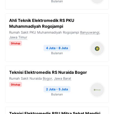
Bulanan
Ahli Teknik Elektromedik RS PKU
Muhammadiyah Rogojampi
Rumah Sakit PKU Muhammadiyah Rogojampi
Banyuwangi
,
Jawa Timur
Ditutup
4 Juta - 8 Juta
Bulanan
Teknisi Elektromedis RS Nuraida Bogor
Rumah Sakit Nuraida
Bogor
,
Jawa Barat
Ditutup
2 Juta - 5 Juta
Bulanan
Teknisi Elektromedis RSU Mitra Sehat Mandiri