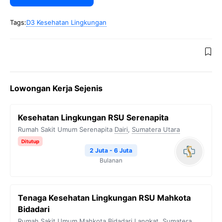
Tags:
D3 Kesehatan Lingkungan
Lowongan Kerja Sejenis
Kesehatan Lingkungan RSU Serenapita
Rumah Sakit Umum Serenapita
Dairi
,
Sumatera Utara
Ditutup
2 Juta - 6 Juta
Bulanan
Tenaga Kesehatan Lingkungan RSU Mahkota
Bidadari
Rumah Sakit Umum Mahkota Bidadari
Langkat
,
Sumatera