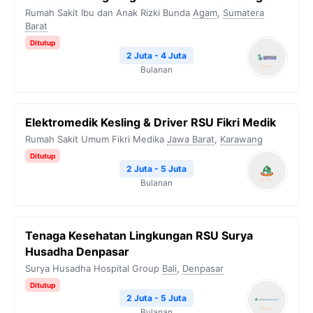
Rumah Sakit Ibu dan Anak Rizki Bunda
Agam
,
Sumatera
Barat
Ditutup
2 Juta - 4 Juta
Bulanan
Elektromedik Kesling & Driver RSU Fikri Medik
Rumah Sakit Umum Fikri Medika
Jawa Barat
,
Karawang
Ditutup
2 Juta - 5 Juta
Bulanan
Tenaga Kesehatan Lingkungan RSU Surya
Husadha Denpasar
Surya Husadha Hospital Group
Bali
,
Denpasar
Ditutup
2 Juta - 5 Juta
Bulanan