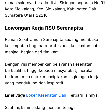
rumah sakitnya berada di
Jl.
Sisingamangaraja
No.91,
Kota
Sidikalang
,
Kec
.
Sidikalang
,
Kabupaten
Dairi
,
Sumatera Utara 22218
Lowongan Kerja
RSU
Serenapita
Rumah Sakit Umum
Serenapita
sedang membuka
kesempatan bagi para profesional kesehatan untuk
menjadi bagian dari tim kami.
Dengan visi memberikan pelayanan kesehatan
berkualitas tinggi kepada masyarakat, mereka
berkomitmen untuk menciptakan lingkungan kerja
yang mendukung dan inspiratif.
Lihat Juga
Loker Kesehatan
Dairi
Terbaru lainnya.
Saat ini, kami sedang mencari tenaga