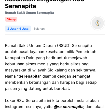
Serenapita
Rumah Sakit Umum Serenapita
Ditutup
2 Juta - 6 Juta
Bulanan
Rumah Sakit Umum Daerah (RSUD) Serenapita
adalah pusat layanan kesehatan milik Pemerintah
Kabupaten Dairi yang hadir untuk menjawab
kebutuhan akses medis yang berkualitas bagi
masyarakat di wilayah Sidikalang dan sekitarnya.
Nama
“Serenapita”
diambil dengan semangat
memberikan ketenangan dan harapan bagi setiap
pasien yang datang untuk berobat.
Loker
RSU
Serenapita
ini kita peroleh melalui akun
instagram resminya, yaitu
@
rs.serenapita
,
dan lokasi