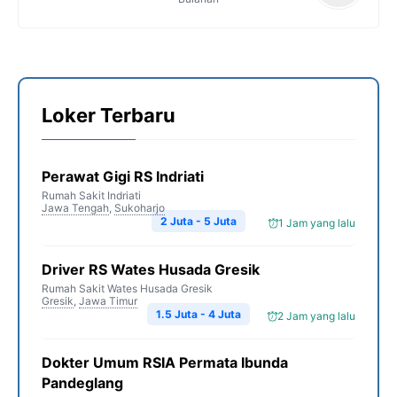
Loker Terbaru
Perawat Gigi RS Indriati
Rumah Sakit Indriati
Jawa Tengah
,
Sukoharjo
2 Juta - 5 Juta
1 Jam yang lalu
Driver RS Wates Husada Gresik
Rumah Sakit Wates Husada Gresik
Gresik
,
Jawa Timur
1.5 Juta - 4 Juta
2 Jam yang lalu
Dokter Umum RSIA Permata Ibunda
Pandeglang