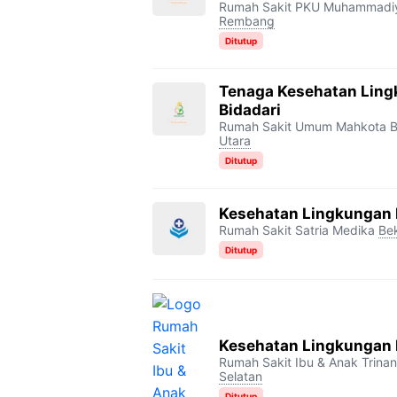
Rumah Sakit PKU Muhammadi
Rembang
Ditutup
Tenaga Kesehatan Lin
Bidadari
Rumah Sakit Umum Mahkota B
Utara
Ditutup
Kesehatan Lingkungan R
Rumah Sakit Satria Medika
Be
Ditutup
Kesehatan Lingkungan 
Rumah Sakit Ibu & Anak Trina
Selatan
Ditutup