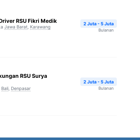
Driver RSU Fikri Medik
2 Juta - 5 Juta
ka
Jawa Barat
,
Karawang
Bulanan
kungan RSU Surya
2 Juta - 5 Juta
Bali
,
Denpasar
Bulanan