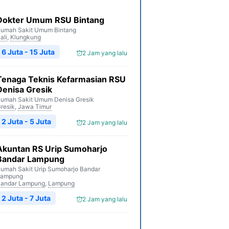
Dokter Umum RSU Bintang
umah Sakit Umum Bintang
ali
,
Klungkung
6 Juta - 15 Juta
2 Jam yang lalu
Tenaga Teknis Kefarmasian RSU
Denisa Gresik
umah Sakit Umum Denisa Gresik
resik
,
Jawa Timur
2 Juta - 5 Juta
2 Jam yang lalu
Akuntan RS Urip Sumoharjo
Bandar Lampung
umah Sakit Urip Sumoharjo Bandar
Lampung
andar Lampung
,
Lampung
2 Juta - 7 Juta
2 Jam yang lalu