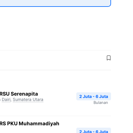
RSU Serenapita
2 Juta - 6 Juta
a
Dairi
,
Sumatera Utara
Bulanan
 RS PKU Muhammadiyah
2 Juta - 6 Juta