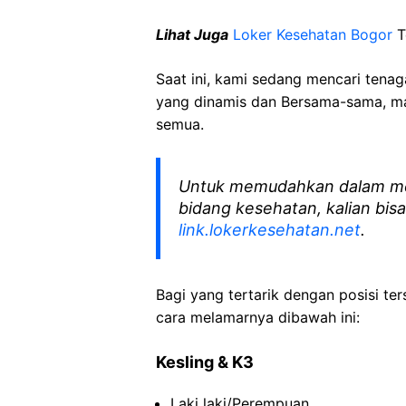
Lihat Juga
Loker Kesehatan Bogor
T
Saat ini, kami sedang mencari tena
yang dinamis dan Bersama-sama, mar
semua.
Untuk memudahkan dalam me
bidang kesehatan, kalian bisa
link.lokerkesehatan.net
.
Bagi yang tertarik dengan posisi ters
cara melamarnya dibawah ini:
Kesling & K3
Laki laki/Perempuan