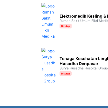
Elektromedik Kesling & 
Rumah Sakit Umum Fikri Medi
Ditutup
Tenaga Kesehatan Ling
Husadha Denpasar
Surya Husadha Hospital Group
Ditutup