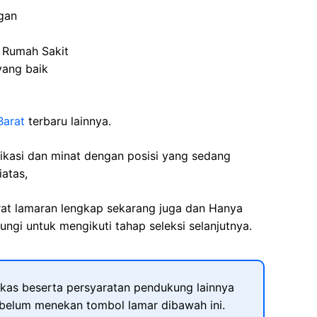
gan
 Rumah Sakit
yang baik
Barat
terbaru lainnya.
fikasi dan minat dengan posisi yang sedang
iatas,
rat lamaran lengkap sekarang juga dan Hanya
ngi untuk mengikuti tahap seleksi selanjutnya.
kas beserta persyaratan pendukung lainnya
ebelum menekan tombol lamar dibawah ini.