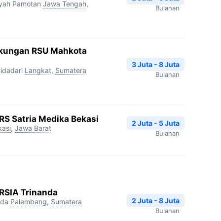
yah Pamotan
Jawa Tengah
,
Bulanan
gkungan RSU Mahkota
3 Juta - 8 Juta
idadari
Langkat
,
Sumatera
Bulanan
S Satria Medika Bekasi
2 Juta - 5 Juta
kasi
,
Jawa Barat
Bulanan
RSIA Trinanda
2 Juta - 8 Juta
nda
Palembang
,
Sumatera
Bulanan