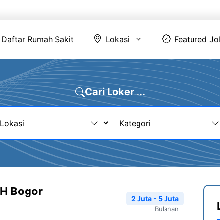
Daftar Rumah Sakit
Lokasi
Featur
Daftar Rumah Sakit
Lokasi
Featured Jo
Cari Loker ...
SH Bogor
2 Juta - 5 Juta
Bulanan