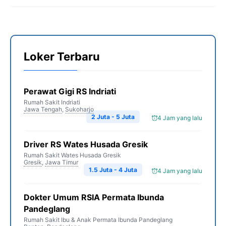
Loker Terbaru
Perawat Gigi RS Indriati
Rumah Sakit Indriati
Jawa Tengah
,
Sukoharjo
2 Juta - 5 Juta
4 Jam yang lalu
Driver RS Wates Husada Gresik
Rumah Sakit Wates Husada Gresik
Gresik
,
Jawa Timur
1.5 Juta - 4 Juta
4 Jam yang lalu
Dokter Umum RSIA Permata Ibunda
Pandeglang
Rumah Sakit Ibu & Anak Permata Ibunda Pandeglang