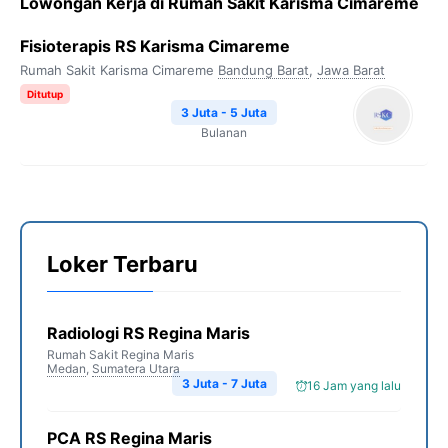
Lowongan Kerja di Rumah Sakit Karisma Cimareme
Fisioterapis RS Karisma Cimareme
Rumah Sakit Karisma Cimareme
Bandung Barat
,
Jawa Barat
Ditutup
3 Juta - 5 Juta
Bulanan
Loker Terbaru
Radiologi RS Regina Maris
Rumah Sakit Regina Maris
Medan
,
Sumatera Utara
3 Juta - 7 Juta
16 Jam yang lalu
PCA RS Regina Maris