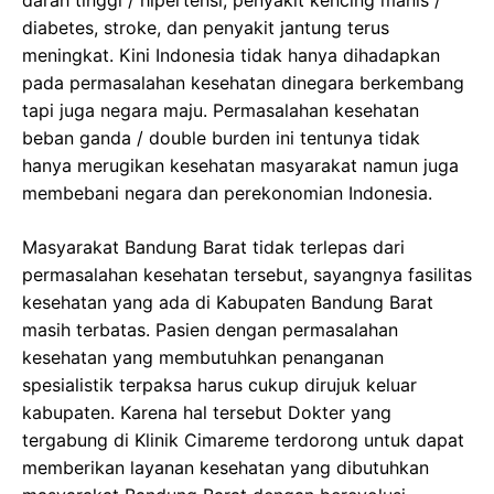
darah tinggi / hipertensi, penyakit kencing manis /
diabetes, stroke, dan penyakit jantung terus
meningkat. Kini Indonesia tidak hanya dihadapkan
pada permasalahan kesehatan dinegara berkembang
tapi juga negara maju. Permasalahan kesehatan
beban ganda / double burden ini tentunya tidak
hanya merugikan kesehatan masyarakat namun juga
membebani negara dan perekonomian Indonesia.
Masyarakat Bandung Barat tidak terlepas dari
permasalahan kesehatan tersebut, sayangnya fasilitas
kesehatan yang ada di Kabupaten Bandung Barat
masih terbatas. Pasien dengan permasalahan
kesehatan yang membutuhkan penanganan
spesialistik terpaksa harus cukup dirujuk keluar
kabupaten. Karena hal tersebut Dokter yang
tergabung di Klinik Cimareme terdorong untuk dapat
memberikan layanan kesehatan yang dibutuhkan