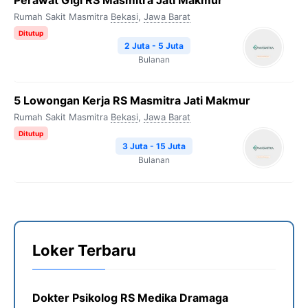
Perawat Gigi RS Masmitra Jati Makmur
Rumah Sakit Masmitra
Bekasi
,
Jawa Barat
Ditutup
2 Juta - 5 Juta
Bulanan
5 Lowongan Kerja RS Masmitra Jati Makmur
Rumah Sakit Masmitra
Bekasi
,
Jawa Barat
Ditutup
3 Juta - 15 Juta
Bulanan
Loker Terbaru
Dokter Psikolog RS Medika Dramaga