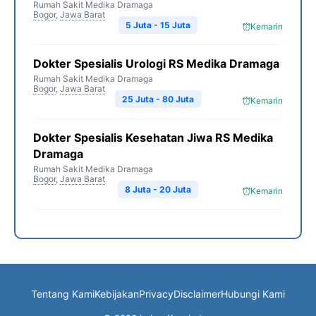
Rumah Sakit Medika Dramaga
Bogor
,
Jawa Barat
5 Juta - 15 Juta
Kemarin
Dokter Spesialis Urologi RS Medika Dramaga
Rumah Sakit Medika Dramaga
Bogor
,
Jawa Barat
25 Juta - 80 Juta
Kemarin
Dokter Spesialis Kesehatan Jiwa RS Medika
Dramaga
Rumah Sakit Medika Dramaga
Bogor
,
Jawa Barat
8 Juta - 20 Juta
Kemarin
Tentang Kami
Kebijakan
Privacy
Disclaimer
Hubungi Kami