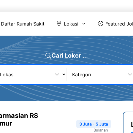
Daftar Rumah Sakit
Lokasi
Featur
Daftar Rumah Sakit
Lokasi
Featured Jo
Cari Loker ...
armasian RS
kmur
3 Juta - 5 Juta
Bulanan