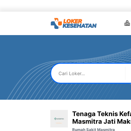
Skip
to
content
Tenaga Teknis Kef
Masmitra Jati Ma
Rumah Sakit Masmitra