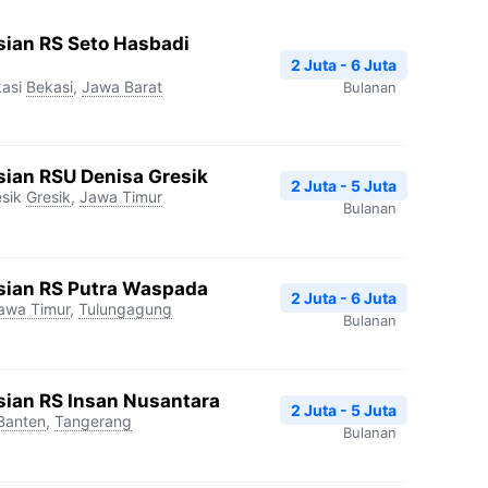
sian RS Seto Hasbadi
2 Juta - 6 Juta
asi
Bekasi
,
Jawa Barat
Bulanan
ian RSU Denisa Gresik
2 Juta - 5 Juta
sik
Gresik
,
Jawa Timur
Bulanan
sian RS Putra Waspada
2 Juta - 6 Juta
awa Timur
,
Tulungagung
Bulanan
sian RS Insan Nusantara
2 Juta - 5 Juta
Banten
,
Tangerang
Bulanan