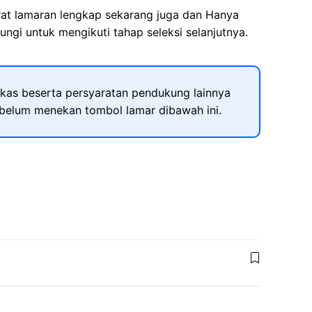
rat lamaran lengkap sekarang juga dan Hanya
ngi untuk mengikuti tahap seleksi selanjutnya.
kas beserta persyaratan pendukung lainnya
ebelum menekan tombol lamar dibawah ini.