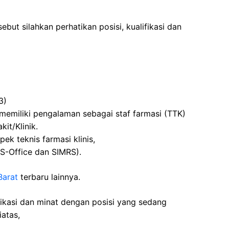
ebut silahkan perhatikan posisi, kualifikasi dan
3)
memiliki pengalaman sebagai staf farmasi (TTK)
it/Klinik.
k teknis farmasi klinis,
-Office dan SIMRS).
Barat
terbaru lainnya.
fikasi dan minat dengan posisi yang sedang
iatas,