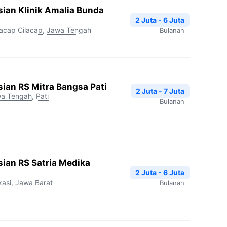
ian Klinik Amalia Bunda
2 Juta - 6 Juta
lacap
Cilacap
,
Jawa Tengah
Bulanan
ian RS Mitra Bangsa Pati
2 Juta - 7 Juta
a Tengah
,
Pati
Bulanan
ian RS Satria Medika
2 Juta - 6 Juta
kasi
,
Jawa Barat
Bulanan