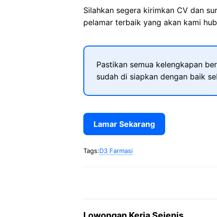
Silahkan segera kirimkan CV dan su
pelamar terbaik yang akan kami hubu
Pastikan semua kelengkapan ber
sudah di siapkan dengan baik s
Lamar Sekarang
Tags:
D3 Farmasi
Lowongan Kerja Sejenis