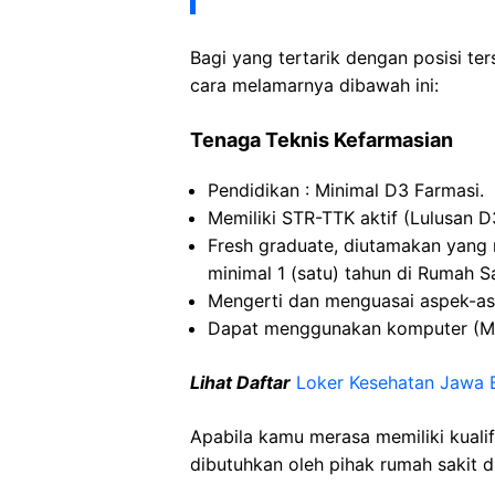
Bagi yang tertarik dengan posisi ters
cara melamarnya dibawah ini:
Tenaga Teknis Kefarmasian
Pendidikan : Minimal D3 Farmasi.
Memiliki STR-TTK aktif (Lulusan D
Fresh graduate, diutamakan yang 
minimal 1 (satu) tahun di Rumah Sak
Mengerti dan menguasai aspek-aspe
Dapat menggunakan komputer (MS
Lihat Daftar
Loker Kesehatan Jawa 
Apabila kamu merasa memiliki kuali
dibutuhkan oleh pihak rumah sakit d