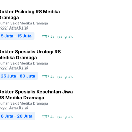
Dokter Psikolog RS Medika
Dramaga
umah Sakit Medika Dramaga
ogor
,
Jawa Barat
5 Juta - 15 Juta
17 Jam yang lalu
Dokter Spesialis Urologi RS
Medika Dramaga
umah Sakit Medika Dramaga
ogor
,
Jawa Barat
25 Juta - 80 Juta
17 Jam yang lalu
Dokter Spesialis Kesehatan Jiwa
RS Medika Dramaga
umah Sakit Medika Dramaga
ogor
,
Jawa Barat
8 Juta - 20 Juta
17 Jam yang lalu