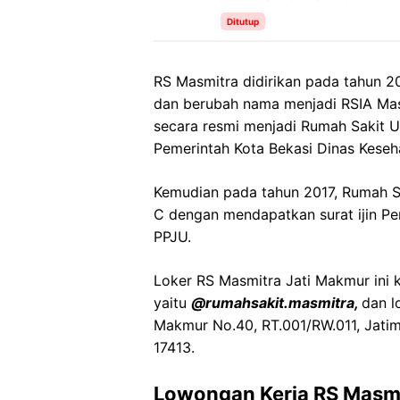
Ditutup
RS Masmitra didirikan pada tahun 20
dan berubah nama menjadi RSIA Mas
secara resmi menjadi Rumah Sakit U
Pemerintah Kota Bekasi Dinas Keseh
Kemudian pada tahun 2017, Rumah 
C dengan mendapatkan surat ijin P
PPJU.
Loker RS Masmitra Jati Makmur ini k
yaitu
@rumahsakit.masmitra,
dan l
Makmur No.40, RT.001/RW.011, Jatim
17413.
Lowongan Kerja RS Masmi