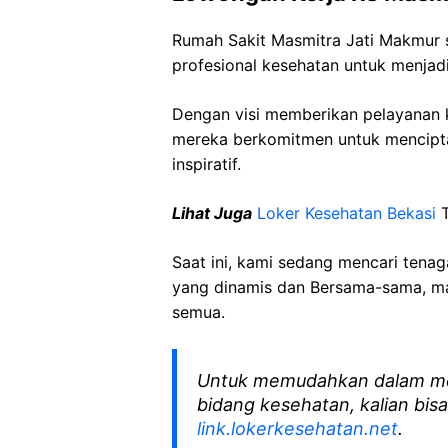
Rumah Sakit Masmitra Jati Makmur
profesional kesehatan untuk menjadi
Dengan visi memberikan pelayanan k
mereka berkomitmen untuk mencipt
inspiratif.
Lihat Juga
Loker Kesehatan Bekasi
T
Saat ini, kami sedang mencari tena
yang dinamis dan Bersama-sama, mar
semua.
Untuk memudahkan dalam me
bidang kesehatan, kalian bisa
link.lokerkesehatan.net
.