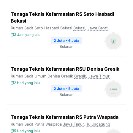
Tenaga Teknis Kefarmasian RS Seto Hasbadi
Bekasi
Rumah Sakit Seto Hasbadi Bekasi
Bekasi
,
Jawa Barat
3 Jam yang lalu
2 Juta - 6 Juta
Bulanan
Tenaga Teknis Kefarmasian RSU Denisa Gresik
Rumah Sakit Umum Denisa Gresik
Gresik
,
Jawa Timur
2 Hari yang lalu
2 Juta - 5 Juta
Bulanan
Tenaga Teknis Kefarmasian RS Putra Waspada
Rumah Sakit Putra Waspada
Jawa Timur
,
Tulungagung
5 Hari yang lalu