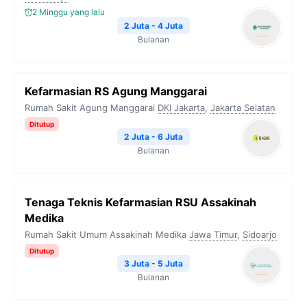
2 Minggu yang lalu
2 Juta - 4 Juta
Bulanan
Kefarmasian RS Agung Manggarai
Rumah Sakit Agung Manggarai
DKI Jakarta
,
Jakarta Selatan
Ditutup
2 Juta - 6 Juta
Bulanan
Tenaga Teknis Kefarmasian RSU Assakinah
Medika
Rumah Sakit Umum Assakinah Medika
Jawa Timur
,
Sidoarjo
Ditutup
3 Juta - 5 Juta
Bulanan