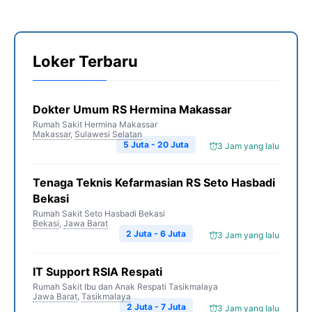
Loker Terbaru
Dokter Umum RS Hermina Makassar
Rumah Sakit Hermina Makassar
Makassar
,
Sulawesi Selatan
5 Juta - 20 Juta
3 Jam yang lalu
Tenaga Teknis Kefarmasian RS Seto Hasbadi
Bekasi
Rumah Sakit Seto Hasbadi Bekasi
Bekasi
,
Jawa Barat
2 Juta - 6 Juta
3 Jam yang lalu
IT Support RSIA Respati
Rumah Sakit Ibu dan Anak Respati Tasikmalaya
Jawa Barat
,
Tasikmalaya
2 Juta - 7 Juta
3 Jam yang lalu