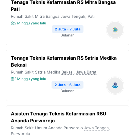
Tenaga Teknis Kefarmasian RS Mitra Bangsa
Pati
Rumah Sakit Mitra Bangsa
Jawa Tengah
,
Pati
2 Minggu yang lalu
2 Juta - 7 Juta
Bulanan
Tenaga Teknis Kefarmasian RS Satria Medika
Bekasi
Rumah Sakit Satria Medika
Bekasi
,
Jawa Barat
2 Minggu yang lalu
2 Juta - 6 Juta
Bulanan
Asisten Tenaga Teknis Kefarmasian RSU
Ananda Purworejo
Rumah Sakit Umum Ananda Purworejo
Jawa Tengah
,
Purworejo