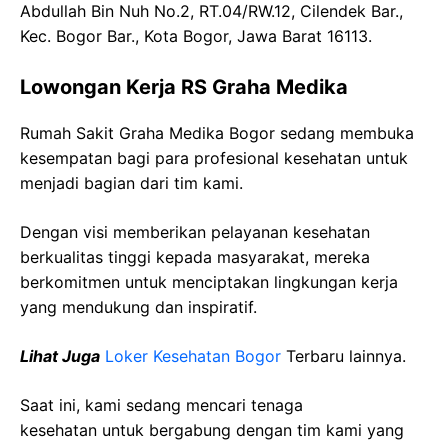
Abdullah Bin Nuh No.2, RT.04/RW.12, Cilendek Bar.,
Kec. Bogor Bar., Kota Bogor, Jawa Barat 16113.
Lowongan Kerja RS Graha Medika
Rumah Sakit Graha Medika Bogor sedang membuka
kesempatan bagi para profesional kesehatan untuk
menjadi bagian dari tim kami.
Dengan visi memberikan pelayanan kesehatan
berkualitas tinggi kepada masyarakat, mereka
berkomitmen untuk menciptakan lingkungan kerja
yang mendukung dan inspiratif.
Lihat Juga
Loker Kesehatan Bogor
Terbaru lainnya.
Saat ini, kami sedang mencari tenaga
kesehatan
untuk bergabung dengan tim kami yang