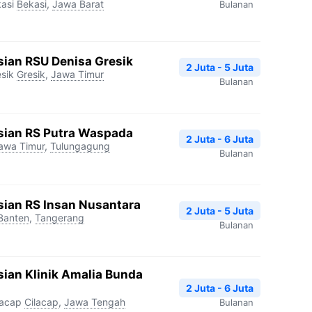
asi
Bekasi
,
Jawa Barat
Bulanan
ian RSU Denisa Gresik
2 Juta - 5 Juta
sik
Gresik
,
Jawa Timur
Bulanan
sian RS Putra Waspada
2 Juta - 6 Juta
awa Timur
,
Tulungagung
Bulanan
sian RS Insan Nusantara
2 Juta - 5 Juta
Banten
,
Tangerang
Bulanan
ian Klinik Amalia Bunda
2 Juta - 6 Juta
lacap
Cilacap
,
Jawa Tengah
Bulanan