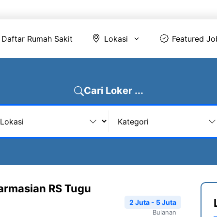
Daftar Rumah Sakit
Lokasi
Featur
Daftar Rumah Sakit
Lokasi
Featured Jo
Cari Loker ...
armasian RS Tugu
2 Juta - 5 Juta
Bulanan