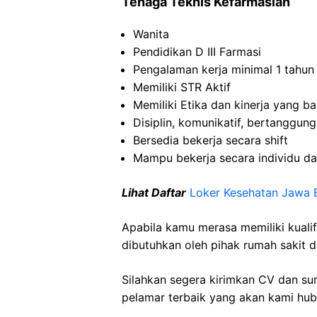
Tenaga Teknis Kefarmasian
Wanita
Pendidikan D III Farmasi
Pengalaman kerja minimal 1 tahun
Memiliki STR Aktif
Memiliki Etika dan kinerja yang ba
Disiplin, komunikatif, bertanggung 
Bersedia bekerja secara shift
Mampu bekerja secara individu da
Lihat Daftar
Loker Kesehatan Jawa 
Apabila kamu merasa memiliki kuali
dibutuhkan oleh pihak rumah sakit d
Silahkan segera kirimkan CV dan su
pelamar terbaik yang akan kami hubu