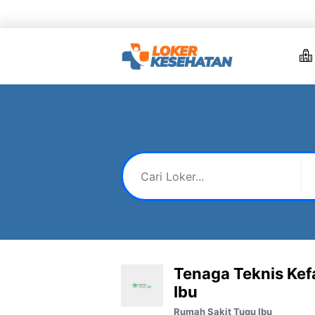
Skip
to
content
Tenaga Teknis Kef
Ibu
Rumah Sakit Tugu Ibu