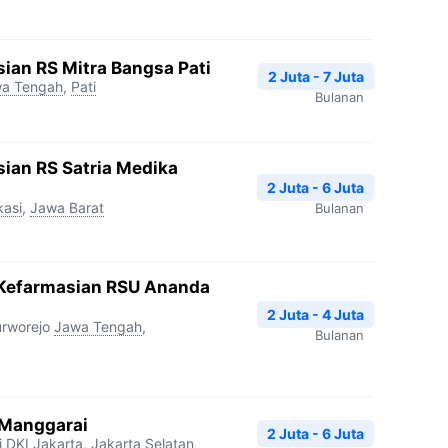
ian RS Mitra Bangsa Pati
2 Juta - 7 Juta
a Tengah
,
Pati
Bulanan
ian RS Satria Medika
2 Juta - 6 Juta
kasi
,
Jawa Barat
Bulanan
 Kefarmasian RSU Ananda
2 Juta - 4 Juta
rworejo
Jawa Tengah
,
Bulanan
 Manggarai
2 Juta - 6 Juta
i
DKI Jakarta
,
Jakarta Selatan