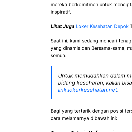
mereka berkomitmen untuk mencipt
inspiratif.
Lihat Juga
Loker Kesehatan Depok
T
Saat ini, kami sedang mencari tena
yang dinamis dan Bersama-sama, mar
semua.
Untuk memudahkan dalam me
bidang kesehatan, kalian bisa
link.lokerkesehatan.net
.
Bagi yang tertarik dengan posisi ters
cara melamarnya dibawah ini: