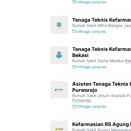
2 Minggu yang lalu
Tenaga Teknis Kefarmas
Rumah Sakit Mitra Bangsa
Jaw
2 Minggu yang lalu
Tenaga Teknis Kefarmas
Bekasi
Rumah Sakit Satria Medika
Be
2 Minggu yang lalu
Asisten Tenaga Teknis
Purworejo
Rumah Sakit Umum Ananda Pu
Purworejo
2 Minggu yang lalu
Kefarmasian RS Agung
Rumah Sakit Agung Manggara