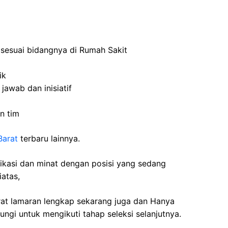
 sesuai bidangnya di Rumah Sakit
ik
jawab dan inisiatif
n tim
Barat
terbaru lainnya.
fikasi dan minat dengan posisi yang sedang
iatas,
rat lamaran lengkap sekarang juga dan Hanya
ngi untuk mengikuti tahap seleksi selanjutnya.