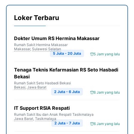
Loker Terbaru
Dokter Umum RS Hermina Makassar
Rumah Sakit Hermina Makassar
Makassar
,
Sulawesi Selatan
5 Juta - 20 Juta
5 Jam yang lalu
Tenaga Teknis Kefarmasian RS Seto Hasbadi
Bekasi
Rumah Sakit Seto Hasbadi Bekasi
Bekasi
,
Jawa Barat
2 Juta - 6 Juta
6 Jam yang lalu
IT Support RSIA Respati
Rumah Sakit Ibu dan Anak Respati Tasikmalaya
Jawa Barat
,
Tasikmalaya
2 Juta - 7 Juta
6 Jam yang lalu