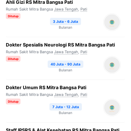
Ahli Gizi RS Mitra Bangsa Pati
Rumah Sakit Mitra Bangsa
Jawa Tengah
,
Pati
Ditutup
3 Juta - 6 Juta
Bulanan
Dokter Spesialis Neurologi RS Mitra Bangsa Pati
Rumah Sakit Mitra Bangsa
Jawa Tengah
,
Pati
Ditutup
40 Juta - 90 Juta
Bulanan
Dokter Umum RS Mitra Bangsa Pati
Rumah Sakit Mitra Bangsa
Jawa Tengah
,
Pati
Ditutup
7 Juta - 12 Juta
Bulanan
Staff IPSRS & Alat Kesehatan RS Mitra Bangsa Pati