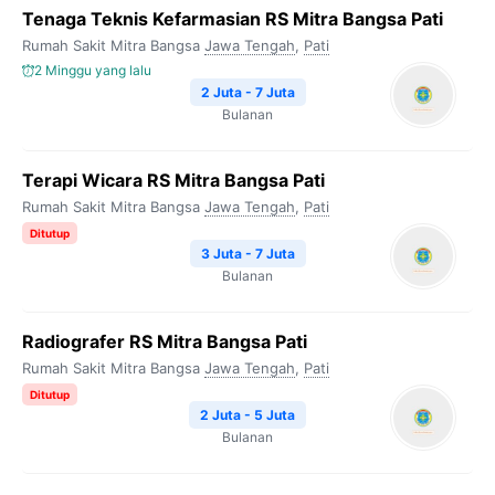
Tenaga Teknis Kefarmasian RS Mitra Bangsa Pati
Rumah Sakit Mitra Bangsa
Jawa Tengah
,
Pati
2 Minggu yang lalu
2 Juta - 7 Juta
Bulanan
Terapi Wicara RS Mitra Bangsa Pati
Rumah Sakit Mitra Bangsa
Jawa Tengah
,
Pati
Ditutup
3 Juta - 7 Juta
Bulanan
Radiografer RS Mitra Bangsa Pati
Rumah Sakit Mitra Bangsa
Jawa Tengah
,
Pati
Ditutup
2 Juta - 5 Juta
Bulanan