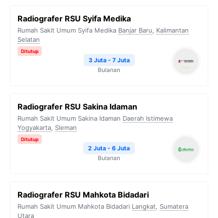
Radiografer RSU Syifa Medika
Rumah Sakit Umum Syifa Medika
Banjar Baru
,
Kalimantan
Selatan
Ditutup
3 Juta - 7 Juta
Bulanan
Radiografer RSU Sakina Idaman
Rumah Sakit Umum Sakina Idaman
Daerah Istimewa
Yogyakarta
,
Sleman
Ditutup
2 Juta - 6 Juta
Bulanan
Radiografer RSU Mahkota Bidadari
Rumah Sakit Umum Mahkota Bidadari
Langkat
,
Sumatera
Utara