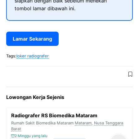
siapkan dengan baik sebelum menekan
tombol lamar dibawah ini.
Lamar Sekarang
Tags:
loker radiografer
Lowongan Kerja Sejenis
Radiografer RS Biomedika Mataram
Rumah Sakit Biomedika Mataram
Mataram
,
Nusa Tenggara
Barat
2 Minggu yang lalu