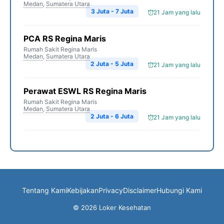
Medan
,
Sumatera Utara
3 Juta - 7 Juta
21 Jam yang lalu
PCA RS Regina Maris
Rumah Sakit Regina Maris
Medan
,
Sumatera Utara
2 Juta - 5 Juta
21 Jam yang lalu
Perawat ESWL RS Regina Maris
Rumah Sakit Regina Maris
Medan
,
Sumatera Utara
2 Juta - 6 Juta
21 Jam yang lalu
Tentang Kami
Kebijakan
Privacy
Disclaimer
Hubungi Kami
© 2026 Loker Kesehatan