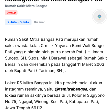
Rumah Sakit Mitra Bangsa
Ditutup
2 Juta - 5 Juta
Bulanan
Rumah Sakit Mitra Bangsa Pati merupakan rumah
sakit swasta kelas C milik Yayasan Bumi Wali Songo
Pati yang dipimpin oleh putra daerah Pati ( H. Imam
Suroso, SH. S.sos. MM ).Berawal sebagai Rumah Sakit
Bersalin dan diresmikan pada tanggal 11 Maret 2003
oleh Bupati Pati ( Tasiman, SH ).
Loker RS Mitra Bangsa ini kita peroleh melalui akun
instagram resminya, yaitu
@rsmitrabangsa,
dan
lokasi rumah sakitnya berada di Jl. Kolonel Sugiyono
No.75, Ngagul, Winong, Kec. Pati, Kabupaten Pati,
Jawa Tengah 59112.