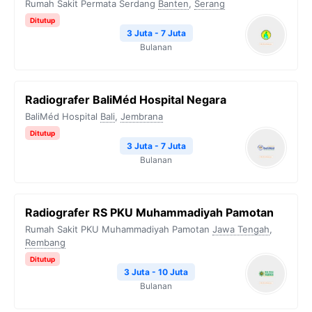
Rumah Sakit Permata Serdang
Banten
,
Serang
Ditutup
3 Juta - 7 Juta
Bulanan
Radiografer BaliMéd Hospital Negara
BaliMéd Hospital
Bali
,
Jembrana
Ditutup
3 Juta - 7 Juta
Bulanan
Radiografer RS PKU Muhammadiyah Pamotan
Rumah Sakit PKU Muhammadiyah Pamotan
Jawa Tengah
,
Rembang
Ditutup
3 Juta - 10 Juta
Bulanan