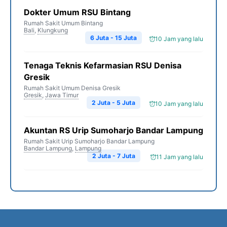
Dokter Umum RSU Bintang
Rumah Sakit Umum Bintang
Bali
,
Klungkung
6 Juta - 15 Juta
10 Jam yang lalu
Tenaga Teknis Kefarmasian RSU Denisa
Gresik
Rumah Sakit Umum Denisa Gresik
Gresik
,
Jawa Timur
2 Juta - 5 Juta
10 Jam yang lalu
Akuntan RS Urip Sumoharjo Bandar Lampung
Rumah Sakit Urip Sumoharjo Bandar Lampung
Bandar Lampung
,
Lampung
2 Juta - 7 Juta
11 Jam yang lalu