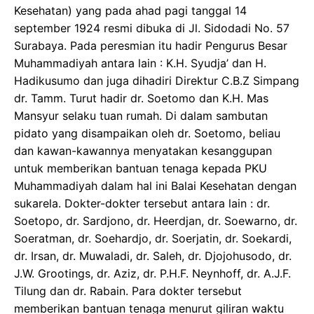
Kesehatan) yang pada ahad pagi tanggal 14
september 1924 resmi dibuka di Jl. Sidodadi No. 57
Surabaya. Pada peresmian itu hadir Pengurus Besar
Muhammadiyah antara lain : K.H. Syudja’ dan H.
Hadikusumo dan juga dihadiri Direktur C.B.Z Simpang
dr. Tamm. Turut hadir dr. Soetomo dan K.H. Mas
Mansyur selaku tuan rumah. Di dalam sambutan
pidato yang disampaikan oleh dr. Soetomo, beliau
dan kawan-kawannya menyatakan kesanggupan
untuk memberikan bantuan tenaga kepada PKU
Muhammadiyah dalam hal ini Balai Kesehatan dengan
sukarela. Dokter-dokter tersebut antara lain : dr.
Soetopo, dr. Sardjono, dr. Heerdjan, dr. Soewarno, dr.
Soeratman, dr. Soehardjo, dr. Soerjatin, dr. Soekardi,
dr. Irsan, dr. Muwaladi, dr. Saleh, dr. Djojohusodo, dr.
J.W. Grootings, dr. Aziz, dr. P.H.F. Neynhoff, dr. A.J.F.
Tilung dan dr. Rabain. Para dokter tersebut
memberikan bantuan tenaga menurut giliran waktu