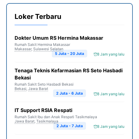
Loker Terbaru
Dokter Umum RS Hermina Makassar
Rumah Sakit Hermina Makassar
Makassar
,
Sulawesi Selatan
5 Juta - 20 Juta
8 Jam yang lalu
Tenaga Teknis Kefarmasian RS Seto Hasbadi
Bekasi
Rumah Sakit Seto Hasbadi Bekasi
Bekasi
,
Jawa Barat
2 Juta - 6 Juta
8 Jam yang lalu
IT Support RSIA Respati
Rumah Sakit Ibu dan Anak Respati Tasikmalaya
Jawa Barat
,
Tasikmalaya
2 Juta - 7 Juta
8 Jam yang lalu