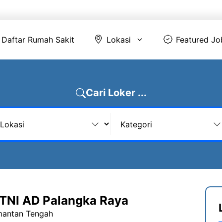
Daftar Rumah Sakit
Lokasi
Featur
Daftar Rumah Sakit
Lokasi
Featured Jo
Cari Loker ...
TNI AD Palangka Raya
imantan Tengah