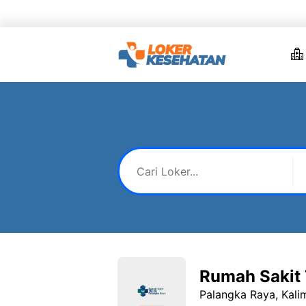
Skip
to
content
Rumah Sakit 
Palangka Raya, Kal