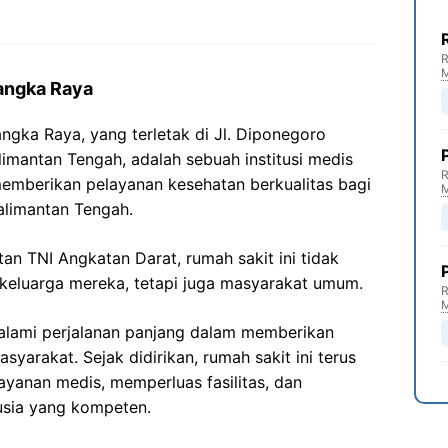
R
langka Raya
angka Raya, yang terletak di Jl. Diponegoro
imantan Tengah, adalah sebuah institusi medis
R
memberikan pelayanan kesehatan berkualitas bagi
alimantan Tengah.
tan TNI Angkatan Darat, rumah sakit ini tidak
 keluarga mereka, tetapi juga masyarakat umum.
R
galami perjalanan panjang dalam memberikan
syarakat. Sejak didirikan, rumah sakit ini terus
ayanan medis, memperluas fasilitas, dan
ia yang kompeten.