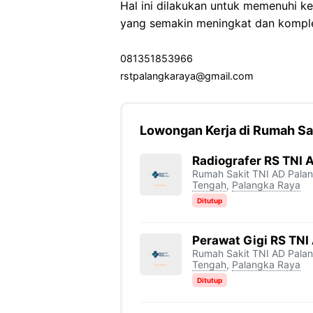
Hal ini dilakukan untuk memenuhi 
yang semakin meningkat dan kompl
081351853966
rstpalangkaraya@gmail.com
Lowongan Kerja di Rumah Sa
Radiografer RS TNI 
Rumah Sakit TNI AD Pala
Tengah
,
Palangka Raya
Ditutup
Perawat Gigi RS TNI
Rumah Sakit TNI AD Pala
Tengah
,
Palangka Raya
Ditutup