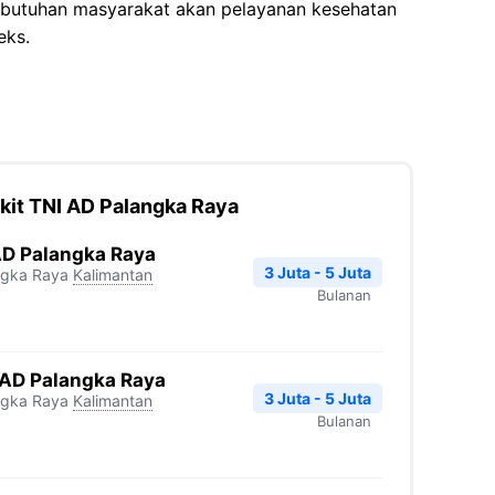
kebutuhan masyarakat akan pelayanan kesehatan
eks.
kit TNI AD Palangka Raya
AD Palangka Raya
3 Juta - 5 Juta
ngka Raya
Kalimantan
Bulanan
 AD Palangka Raya
3 Juta - 5 Juta
ngka Raya
Kalimantan
Bulanan