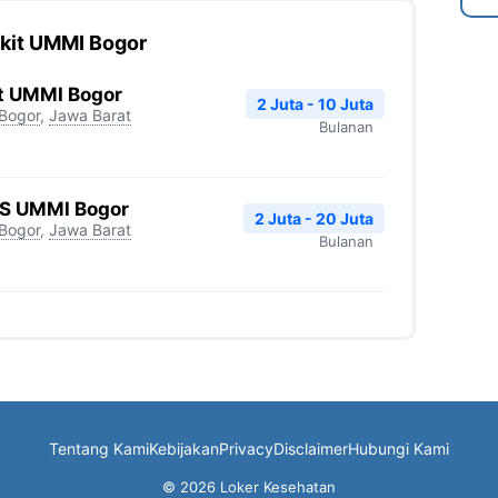
kit UMMI Bogor
it UMMI Bogor
2 Juta - 10 Juta
Bogor
,
Jawa Barat
Bulanan
RS UMMI Bogor
2 Juta - 20 Juta
Bogor
,
Jawa Barat
Bulanan
Tentang Kami
Kebijakan
Privacy
Disclaimer
Hubungi Kami
© 2026 Loker Kesehatan