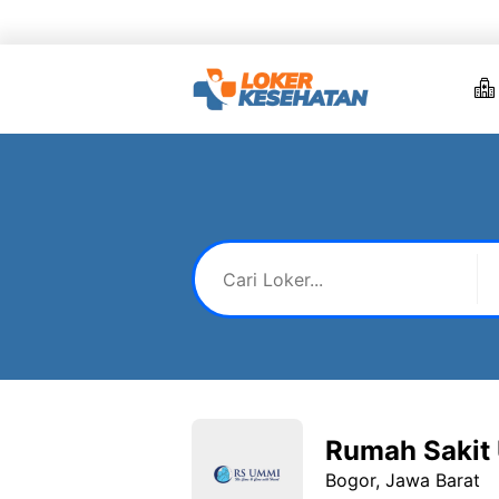
Skip
to
content
Rumah Sakit
Bogor, Jawa Barat