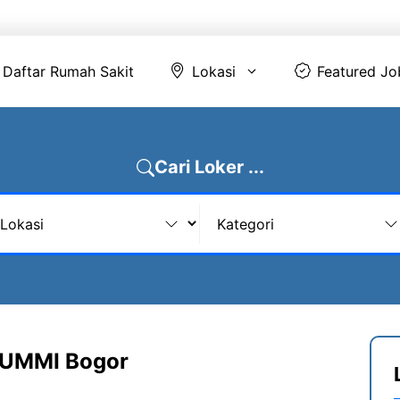
Daftar Rumah Sakit
Lokasi
Featur
Daftar Rumah Sakit
Lokasi
Featured Jo
Cari Loker ...
 UMMI Bogor