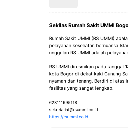
Sekilas Rumah Sakit UMMI Bogo
Rumah Sakit UMMI (RS UMMI) adala
pelayanan kesehatan bernuansa Islam
unggulan RS UMMI adalah pelayanan 
RS UMMI diresmikan pada tanggal 18
kota Bogor di dekat kaki Gunung Sal
nyaman dan tenang. Berdiri di atas 
fasilitas yang sangat lengkap.
628111695118
sekretariat@rsummi.co.id
https://rsummi.co.id