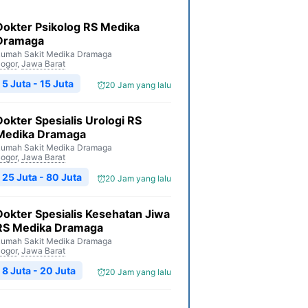
Dokter Psikolog RS Medika
Dramaga
umah Sakit Medika Dramaga
ogor
,
Jawa Barat
5 Juta - 15 Juta
20 Jam yang lalu
Dokter Spesialis Urologi RS
Medika Dramaga
umah Sakit Medika Dramaga
ogor
,
Jawa Barat
25 Juta - 80 Juta
20 Jam yang lalu
Dokter Spesialis Kesehatan Jiwa
RS Medika Dramaga
umah Sakit Medika Dramaga
ogor
,
Jawa Barat
8 Juta - 20 Juta
20 Jam yang lalu