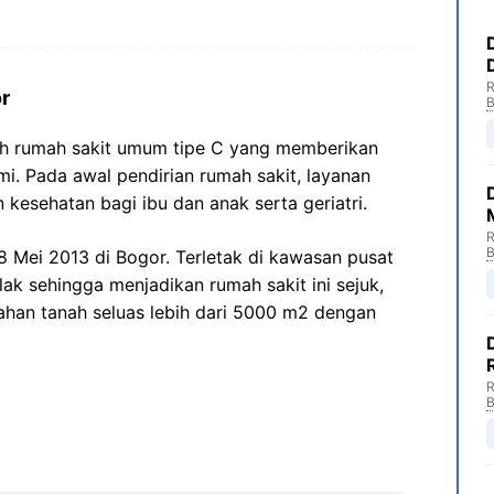
R
r
B
h rumah sakit umum tipe C yang memberikan
i. Pada awal pendirian rumah sakit, layanan
kesehatan bagi ibu dan anak serta geriatri.
R
B
 Mei 2013 di Bogor. Terletak di kawasan pusat
ak sehingga menjadikan rumah sakit ini sejuk,
lahan tanah seluas lebih dari 5000 m2 dengan
R
B