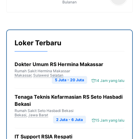
Bulanan
Loker Terbaru
Dokter Umum RS Hermina Makassar
Rumah Sakit Hermina Makassar
Makassar
,
Sulawesi Selatan
5 Juta - 20 Juta
14 Jam yang lalu
Tenaga Teknis Kefarmasian RS Seto Hasbadi
Bekasi
Rumah Sakit Seto Hasbadi Bekasi
Bekasi
,
Jawa Barat
2 Juta - 6 Juta
15 Jam yang lalu
IT Support RSIA Respati