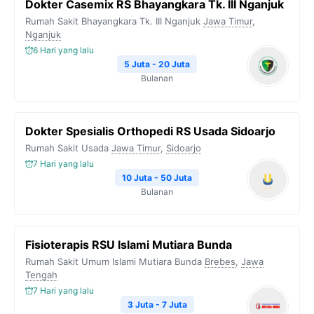
Dokter Casemix RS Bhayangkara Tk. III Nganjuk
Rumah Sakit Bhayangkara Tk. III Nganjuk
Jawa Timur
,
Nganjuk
6 Hari yang lalu
5 Juta - 20 Juta
Bulanan
Dokter Spesialis Orthopedi RS Usada Sidoarjo
Rumah Sakit Usada
Jawa Timur
,
Sidoarjo
7 Hari yang lalu
10 Juta - 50 Juta
Bulanan
Fisioterapis RSU Islami Mutiara Bunda
Rumah Sakit Umum Islami Mutiara Bunda
Brebes
,
Jawa
Tengah
7 Hari yang lalu
3 Juta - 7 Juta