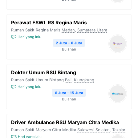
Perawat ESWL RS Regina Maris
Rumah Sakit Regina Maris
Medan
,
Sumatera Utara
2 Hari yang lalu
2 Juta - 6 Juta
Bulanan
Dokter Umum RSU Bintang
Rumah Sakit Umum Bintang
Bali
,
Klungkung
2 Hari yang lalu
6 Juta - 15 Juta
Bulanan
Driver Ambulance RSU Maryam Citra Medika
Rumah Sakit Maryam Citra Medika
Sulawesi Selatan
,
Takalar
3 Hari yang lalu