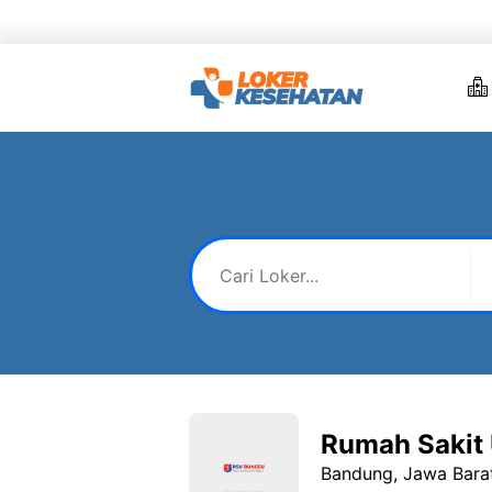
Skip
to
content
Rumah Sakit
Bandung, Jawa Bara