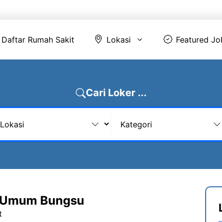
Daftar Rumah Sakit
Lokasi
Featur
Daftar Rumah Sakit
Lokasi
Featured Jo
Cari Loker ...
 Umum Bungsu
t