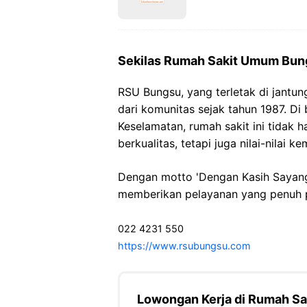
Sekilas Rumah Sakit Umum Bun
RSU Bungsu, yang terletak di jantun
dari komunitas sejak tahun 1987. D
Keselamatan, rumah sakit ini tidak 
berkualitas, tetapi juga nilai-nilai
Dengan motto 'Dengan Kasih Sayang
memberikan pelayanan yang penuh pe
022 4231 550
https://www.rsubungsu.com
Lowongan Kerja di Rumah S