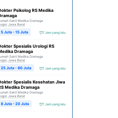
Dokter Psikolog RS Medika
Dramaga
umah Sakit Medika Dramaga
ogor
,
Jawa Barat
5 Juta - 15 Juta
7 Jam yang lalu
Dokter Spesialis Urologi RS
Medika Dramaga
umah Sakit Medika Dramaga
ogor
,
Jawa Barat
25 Juta - 80 Juta
7 Jam yang lalu
Dokter Spesialis Kesehatan Jiwa
RS Medika Dramaga
umah Sakit Medika Dramaga
ogor
,
Jawa Barat
8 Juta - 20 Juta
7 Jam yang lalu