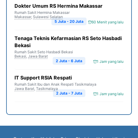
Dokter Umum RS Hermina Makassar
Rumah Sakit Hermina Makassar
Makassar
,
Sulawesi Selatan
5 Juta - 20 Juta
60 Menit yang lalu
Tenaga Teknis Kefarmasian RS Seto Hasbadi
Bekasi
Rumah Sakit Seto Hasbadi Bekasi
Bekasi
,
Jawa Barat
2 Juta - 6 Juta
1 Jam yang lalu
IT Support RSIA Respati
Rumah Sakit Ibu dan Anak Respati Tasikmalaya
Jawa Barat
,
Tasikmalaya
2 Juta - 7 Juta
1 Jam yang lalu