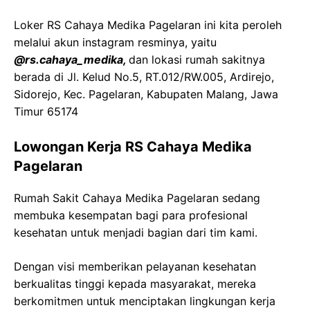
Loker
RS
Cahaya
Medika
Pagelaran
ini kita peroleh
melalui akun instagram resminya, yaitu
@
rs.cahaya_medika
,
dan lokasi rumah sakitnya
berada di
Jl. Kelud No.5, RT.012/RW.005,
Ardirejo
,
Sidorejo
,
Kec
.
Pagelaran
,
Kabupaten
Malang,
Jawa
Timur 65174
Lowongan Kerja
RS
Cahaya
Medika
Pagelaran
Rumah Sakit
Cahaya
Medika
Pagelaran
sedang
membuka kesempatan bagi para profesional
kesehatan untuk menjadi bagian dari tim kami.
Dengan visi memberikan pelayanan kesehatan
berkualitas tinggi kepada masyarakat, mereka
berkomitmen untuk menciptakan lingkungan kerja