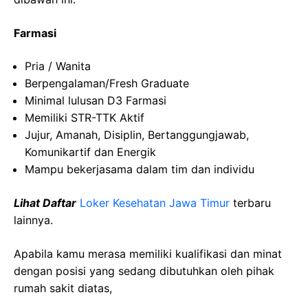
Farmasi
Pria
/ Wanita
Berpengalaman
/Fresh Graduate
Minimal
lulusan
D3
Farmasi
Memiliki
STR-TTK
Aktif
Jujur
, Amanah,
Disiplin
,
Bertanggungjawab
,
Komunikartif
dan
Energik
Mampu
bekerjasama
dalam
tim
dan
individu
Lihat Daftar
Loker Kesehatan
Jawa
Timur
terbaru
lainnya.
Apabila kamu merasa memiliki kualifikasi dan minat
dengan posisi yang sedang dibutuhkan oleh pihak
rumah sakit diatas,