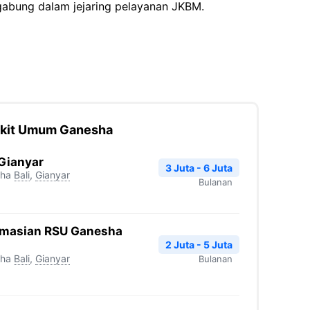
gabung dalam jejaring pelayanan JKBM.
akit Umum Ganesha
Gianyar
3 Juta - 6 Juta
sha
Bali
,
Gianyar
Bulanan
rmasian RSU Ganesha
2 Juta - 5 Juta
sha
Bali
,
Gianyar
Bulanan