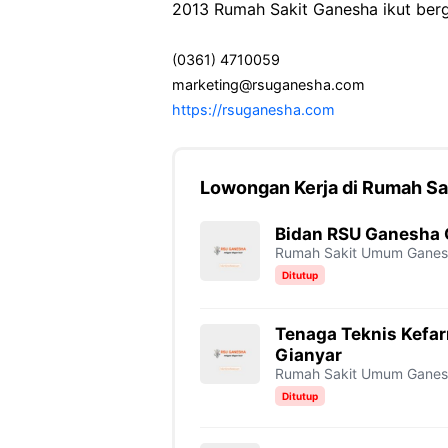
2013 Rumah Sakit Ganesha ikut ber
(0361) 4710059
marketing@rsuganesha.com
https://rsuganesha.com
Lowongan Kerja di Rumah S
Bidan RSU Ganesha 
Rumah Sakit Umum Gane
Ditutup
Tenaga Teknis Kefa
Gianyar
Rumah Sakit Umum Gane
Ditutup