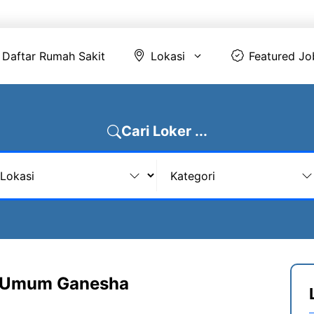
Daftar Rumah Sakit
Lokasi
Featur
Daftar Rumah Sakit
Lokasi
Featured Jo
Cari Loker ...
 Umum Ganesha