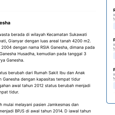
R
nesha
asta berada di wilayah Kecamatan Sukawati
ati, Gianyar dengan luas areal tanah 4200 m2.
R
er 2004 dengan nama RSIA Ganesha, dimana pada
 Ganesha Husadha, kemudian pada tanggal 3
rya Ganesha.
atus berubah dari Rumah Sakit Ibu dan Anak
R
 Ganesha dengan kapasitas tempat tidur
gahan awal tahun 2012 status berubah menjadi
pat tidur.
h mulai melayani pasien Jamkesmas dan
njadi BPJS di awal tahun 2014. D iawal tahun