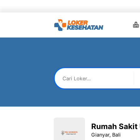
Skip
to
content
Rumah Sakit
Gianyar, Bali