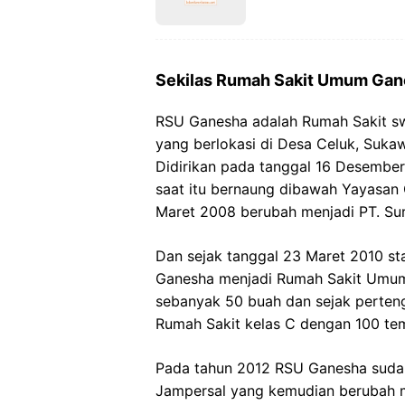
Sekilas Rumah Sakit Umum Ga
RSU Ganesha adalah Rumah Sakit sw
yang berlokasi di Desa Celuk, Sukaw
Didirikan pada tanggal 16 Desemb
saat itu bernaung dibawah Yayasan
Maret 2008 berubah menjadi PT. Su
Dan sejak tanggal 23 Maret 2010 st
Ganesha menjadi Rumah Sakit Umum
sebanyak 50 buah dan sejak perten
Rumah Sakit kelas C dengan 100 tem
Pada tahun 2012 RSU Ganesha suda
Jampersal yang kemudian berubah me