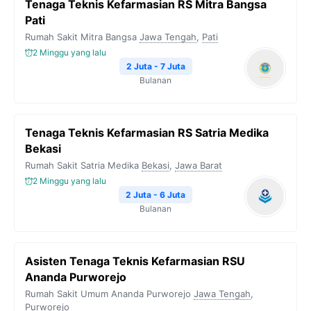
Tenaga Teknis Kefarmasian RS Mitra Bangsa
Pati
Rumah Sakit Mitra Bangsa
Jawa Tengah
,
Pati
2 Minggu yang lalu
2 Juta - 7 Juta
Bulanan
Tenaga Teknis Kefarmasian RS Satria Medika
Bekasi
Rumah Sakit Satria Medika
Bekasi
,
Jawa Barat
2 Minggu yang lalu
2 Juta - 6 Juta
Bulanan
Asisten Tenaga Teknis Kefarmasian RSU
Ananda Purworejo
Rumah Sakit Umum Ananda Purworejo
Jawa Tengah
,
Purworejo