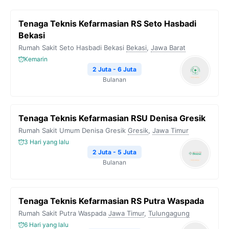
Tenaga Teknis Kefarmasian RS Seto Hasbadi
Bekasi
Rumah Sakit Seto Hasbadi Bekasi
Bekasi
,
Jawa Barat
Kemarin
2 Juta - 6 Juta
Bulanan
Tenaga Teknis Kefarmasian RSU Denisa Gresik
Rumah Sakit Umum Denisa Gresik
Gresik
,
Jawa Timur
3 Hari yang lalu
2 Juta - 5 Juta
Bulanan
Tenaga Teknis Kefarmasian RS Putra Waspada
Rumah Sakit Putra Waspada
Jawa Timur
,
Tulungagung
6 Hari yang lalu