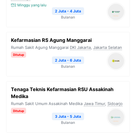
2 Minggu yang lalu
2 Juta - 4 Juta
Bulanan
Kefarmasian RS Agung Manggarai
Rumah Sakit Agung Manggarai
DKI Jakarta
,
Jakarta Selatan
Ditutup
2 Juta - 6 Juta
Bulanan
Tenaga Teknis Kefarmasian RSU Assakinah
Medika
Rumah Sakit Umum Assakinah Medika
Jawa Timur
,
Sidoarjo
Ditutup
3 Juta - 5 Juta
Bulanan