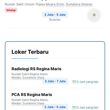
Rumah Sakit Umum Trijaya
Muara Enim
,
Sumatera Selatan
Ditutup
2 Juta - 5 Juta
Bulanan
Loker Terbaru
Radiologi RS Regina Maris
Rumah Sakit Regina Maris
Medan
,
Sumatera Utara
3 Juta - 7 Juta
13 Jam yang lalu
PCA RS Regina Maris
Rumah Sakit Regina Maris
Medan
,
Sumatera Utara
2 Juta - 5 Juta
13 Jam yang lalu