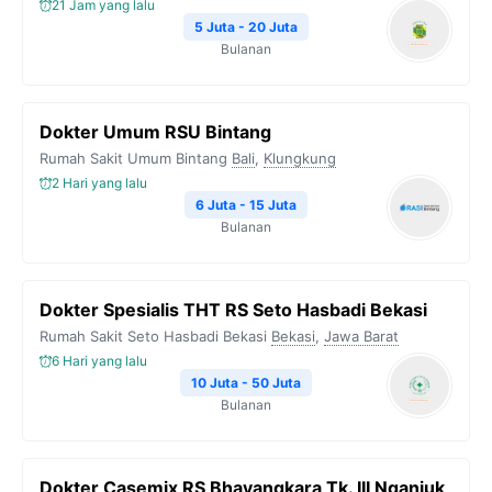
21 Jam yang lalu
5 Juta - 20 Juta
Bulanan
Dokter Umum RSU Bintang
Rumah Sakit Umum Bintang
Bali
,
Klungkung
2 Hari yang lalu
6 Juta - 15 Juta
Bulanan
Dokter Spesialis THT RS Seto Hasbadi Bekasi
Rumah Sakit Seto Hasbadi Bekasi
Bekasi
,
Jawa Barat
6 Hari yang lalu
10 Juta - 50 Juta
Bulanan
Dokter Casemix RS Bhayangkara Tk. III Nganjuk