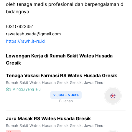
oleh tenaga medis profesional dan berpengalaman di
bidangnya.
(031)7922351
rswateshusada@gmail.com
https://rswh.it-rs.id
Lowongan Kerja di Rumah Sakit Wates Husada
Gresik
Tenaga Vokasi Farmasi RS Wates Husada Gresik
Rumah Sakit Wates Husada Gresik
Gresik
,
Jawa Timur
3 Minggu yang lalu
2 Juta - 5 Juta
Bulanan
Juru Masak RS Wates Husada Gresik
Rumah Sakit Wates Husada Gresik
Gresik
,
Jawa Timur