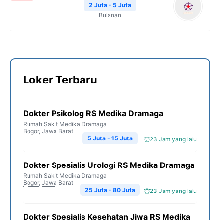
2 Juta - 5 Juta
Bulanan
Loker Terbaru
Dokter Psikolog RS Medika Dramaga
Rumah Sakit Medika Dramaga
Bogor
,
Jawa Barat
5 Juta - 15 Juta
23 Jam yang lalu
Dokter Spesialis Urologi RS Medika Dramaga
Rumah Sakit Medika Dramaga
Bogor
,
Jawa Barat
25 Juta - 80 Juta
23 Jam yang lalu
Dokter Spesialis Kesehatan Jiwa RS Medika