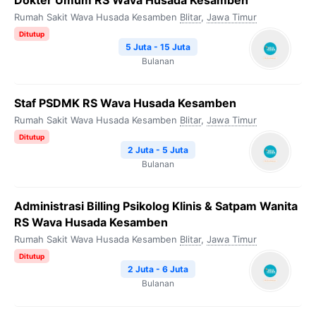
Dokter Umum RS Wava Husada Kesamben
Rumah Sakit Wava Husada Kesamben
Blitar
,
Jawa Timur
Ditutup
5 Juta - 15 Juta
Bulanan
Staf PSDMK RS Wava Husada Kesamben
Rumah Sakit Wava Husada Kesamben
Blitar
,
Jawa Timur
Ditutup
2 Juta - 5 Juta
Bulanan
Administrasi Billing Psikolog Klinis & Satpam Wanita
RS Wava Husada Kesamben
Rumah Sakit Wava Husada Kesamben
Blitar
,
Jawa Timur
Ditutup
2 Juta - 6 Juta
Bulanan