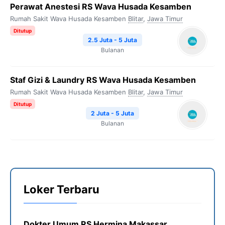
Perawat Anestesi RS Wava Husada Kesamben
Rumah Sakit Wava Husada Kesamben
Blitar
,
Jawa Timur
Ditutup
2.5 Juta - 5 Juta
Bulanan
Staf Gizi & Laundry RS Wava Husada Kesamben
Rumah Sakit Wava Husada Kesamben
Blitar
,
Jawa Timur
Ditutup
2 Juta - 5 Juta
Bulanan
Loker Terbaru
Dokter Umum RS Hermina Makassar