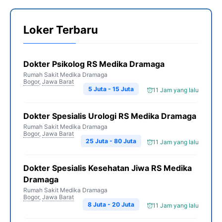
Loker Terbaru
Dokter Psikolog RS Medika Dramaga
Rumah Sakit Medika Dramaga
Bogor
,
Jawa Barat
5 Juta - 15 Juta
11 Jam yang lalu
Dokter Spesialis Urologi RS Medika Dramaga
Rumah Sakit Medika Dramaga
Bogor
,
Jawa Barat
25 Juta - 80 Juta
11 Jam yang lalu
Dokter Spesialis Kesehatan Jiwa RS Medika
Dramaga
Rumah Sakit Medika Dramaga
Bogor
,
Jawa Barat
8 Juta - 20 Juta
11 Jam yang lalu