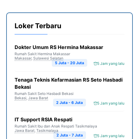
Loker Terbaru
Dokter Umum RS Hermina Makassar
Rumah Sakit Hermina Makassar
Makassar
,
Sulawesi Selatan
5 Juta - 20 Juta
5 Jam yang lalu
Tenaga Teknis Kefarmasian RS Seto Hasbadi
Bekasi
Rumah Sakit Seto Hasbadi Bekasi
Bekasi
,
Jawa Barat
2 Juta - 6 Juta
5 Jam yang lalu
IT Support RSIA Respati
Rumah Sakit Ibu dan Anak Respati Tasikmalaya
Jawa Barat
,
Tasikmalaya
2 Juta - 7 Juta
5 Jam yang lalu